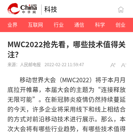
科技
业界
互联网
行业
通信
科学
创业
MWC2022抢先看，哪些技术值得关
注？
来源：人民邮电报
2022-02-22 11:59:47
移动世界大会（MWC2022）将于本月月
底拉开帷幕，本届大会的主题为“连接释放
无限可能”。在新冠肺炎疫情仍然持续蔓延
的今天，许多企业将采用线下和线上相结合
的方式对前沿移动技术进行展示。那么，本
次大会将有哪些行业趋势，有哪些技术值得