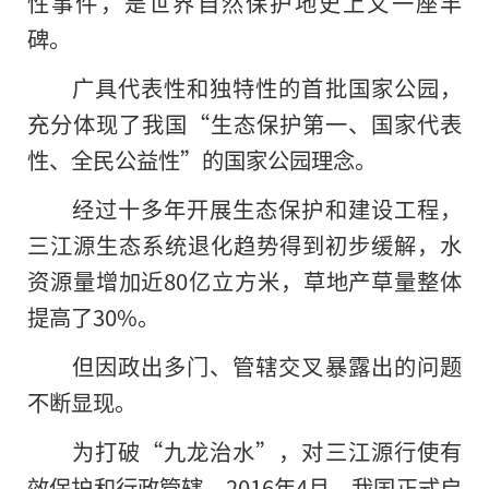
性事件，是世界自然保护地史上又一座丰
碑。
广具代表性和独特性的首批国家公园，
充分体现了我国“生态保护第一、国家代表
性、全民公益性”的国家公园理念。
经过十多年开展生态保护和建设工程，
三江源生态系统退化趋势得到初步缓解，水
资源量增加近80亿立方米，草地产草量整体
提高了30%。
但因政出多门、管辖交叉暴露出的问题
不断显现。
为打破“九龙治水”，对三江源行使有
效保护和行政管辖，2016年4月，我国正式启