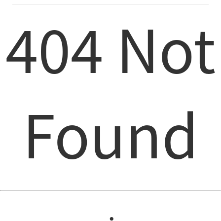
404 Not
Found