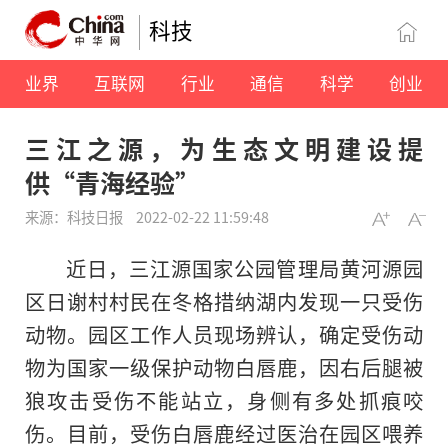
科技
业界
互联网
行业
通信
科学
创业
三江之源，为生态文明建设提
供“青海经验”
来源：科技日报
2022-02-22 11:59:48
近日，三江源国家公园管理局黄河源园
区日谢村村民在冬格措纳湖内发现一只受伤
动物。园区工作人员现场辨认，确定受伤动
物为国家一级保护动物白唇鹿，因右后腿被
狼攻击受伤不能站立，身侧有多处抓痕咬
伤。目前，受伤白唇鹿经过医治在园区喂养