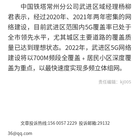
中国铁塔常州分公司武进区域经理杨柳
君表示，经过2020年、2021年两年密集的网
络建设，目前武进区范围内5G覆盖率已处于
全市领先水平，尤其城区主要道路的覆盖质
量已达到理想状态。2022年，武进区5G网络
建设将以700M频段全覆盖﹢居民小区深度覆
盖为重点，以最快速度实现多频立体组网。
责任编辑：kj005
文章投诉热线:156 0057 2229 投诉邮箱:29132
36@qq.com