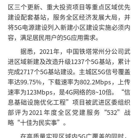
区三个更新、重大投资项目等重点区域优先
建设配套基站，服务全区经济发展大局，并
将5G电源建设列入新建小区建设实施必须内
容，满足居民用户
的
5G应用需求。
据悉，2021年，中国铁塔常州分公司武
进区域新建及改造升级1237个5G基站，累计
完成2717个5G基站建设。主城区5G信号覆盖
率达99.75%，下载速率为802.2Mbps，上传
速率为123Mbps，是4G网络的8~10倍。“信
息基础设施优化工程”项目被武进区委组织
部评为2021年度全区党建服务“532”战
略“十佳为民实事”。
在高质量实现区域内5G广覆盖的同时，