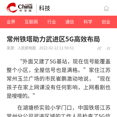
科技
业界
互联网
行业
通信
科学
创业
常州铁塔助力武进区5G高效布局
来源：人民邮电报
2022-02-22 11:59:51
“外面又建了5G基站，现在信号能覆盖
整个小区，全屋信号也是满格。”家住江苏
常州玉兰广场的市民崔鹏激动地说，“现在
孩子在家上网课没有任何影响，上网看剧也
是嗖嗖的。”
在湖塘桥实验小学门口，中国铁塔江苏
常州分公司武进区域的工作人员检查了5G信