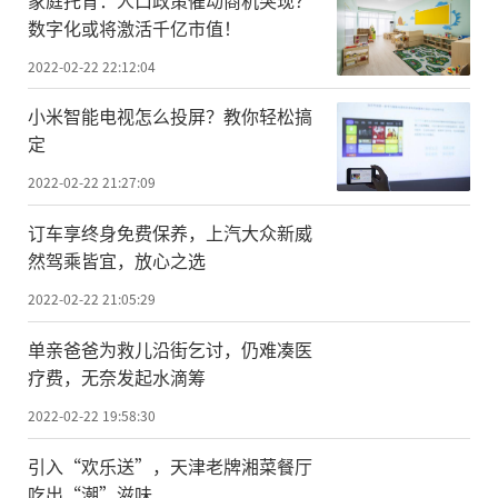
数字化或将激活千亿市值！
2022-02-22 22:12:04
小米智能电视怎么投屏？教你轻松搞
定
2022-02-22 21:27:09
订车享终身免费保养，上汽大众新威
然驾乘皆宜，放心之选
2022-02-22 21:05:29
单亲爸爸为救儿沿街乞讨，仍难凑医
疗费，无奈发起水滴筹
2022-02-22 19:58:30
引入“欢乐送”，天津老牌湘菜餐厅
吃出“潮”滋味