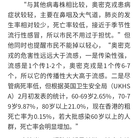
“与其他病毒株相比较，奥密克戎患病
症状较轻，主要在鼻咽及大气道，肺炎的发
生率相对较少，死亡率较低，接近于季节性
流行性感冒，所以市民不用过于担忧。”但
他同时也提醒市民不能掉以轻心，“奥密克
戎的危害性远远大于流感，一是传染性强，
流感是1个传1-2个，奥密克戎是1个传6-7
个，所以它的传播性大大高于流感。二是尽
管病死率低，但根据英国卫生安全局（UKHS
A）2月初发表
的
统计，60-69岁2.65%，70-7
9岁9.87%，80岁以上21.0%，现在香港的粗
死亡率为0.15%，若大批感染60岁以上的人
群，死亡率会明显增加。”