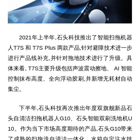
2021年上半年,石头科技推出了智能扫拖机器
人T7S 和 T7S Plus 两款产品,针对避障技术进一步
进行产品线补充,并针对拖地技术进行了升级。具
体来看, T7S主要升级包括声波震动擦地、 AI 智能
控制抹布高度、全向浮动胶刷,并新增无耗材自动
集尘。
下半年,石头科技再次推出年度双旗舰新品石
头自清洁扫拖机器人G10、石头智能双刷洗地机U
10。作为当下市场高度期待的产品,石头G10带来
了成熟的扫拖洗自清洁一体化、水箱自定注水技