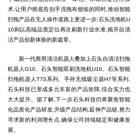
术,让用户彻底告别手洗拖布烦恼的同时,推动智能
扫拖产品在无人操作道路上更进一步;石头洗地机U
10则以高端品质定位再次刷新行业水准,揭开自清
洁产品创新体验的新篇章。
新一代商用清洁机器人叠加上石头自清洁扫拖
机器人G10、石头智能双刷洗地机U10、石头智能
扫拖机器人T7S系列、手持无线吸尘器H7等系列,
石头科技已形成多元丰富的产品矩阵,综合实力也
大大
提升。据了解,下一步石头科技仍将聚焦智能
化品质化产品研发,升级产品结构,延伸产品链,努力
寻求新的利润增长点,确保公司持续稳定和健康发
展。