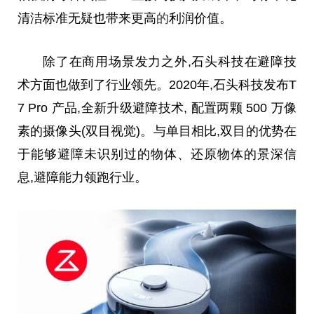
清洁标准无疑也带来更高
的
利润价值。
除了在商用场景发力之外,石头科技在避障技
术方面也做到了行业领先。2020年,石头科技发布T
7 Pro 产品,全新升级避障技术, 配置两颗 500 万像
素的摄像头(双目视觉)。与单目相比,双目的优势在
于能够避障未识别过的物体、还原物体的景深信
息,避障能力领跑行业。