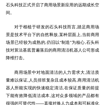
石头科技正式开启了商用场景新应用的远期成长空
间。
对于根植于研发的石头科技而言,踏足商用场
景是技术
平
台下的自然释放,某种层面上,当前商用
场景已经较为成熟的,仍旧以“制造”为核心,石头科
技对算法基底普遍落后的商用清洁机器人公司形成
降维打击。
商用场景中对地面清洁的人力需求大,清洁质
量难以保证,人员排班复杂且成本较高,商用清洁机
器人所能实现的快速稳定清洁,在保证质量的前提
下能有效降低清洁成本,这对众多领域的产品都有
很强的可替代
性
——直接对换人力成本和可标准化