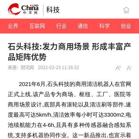
科技
业界
互联网
行业
通信
科学
创业
石头科技:发力商用场景 形成丰富产
品矩阵优势
来源：财讯网
2022-02-23 11:16:32
2021年6月,石头科技的商用清洁机器人在官网
正式上线,该产品专为商场、枢纽、工厂、医院等
商用场景设计,底部具有滚轮以及清洁刷等部件,速
度最高可达5km/h,清洁效率每小时可达3300m2,电
池续航能力在4-6h,且具有多种传感器融合感知系
统,支持多机器协同作业。这一新品推出,也宣示着