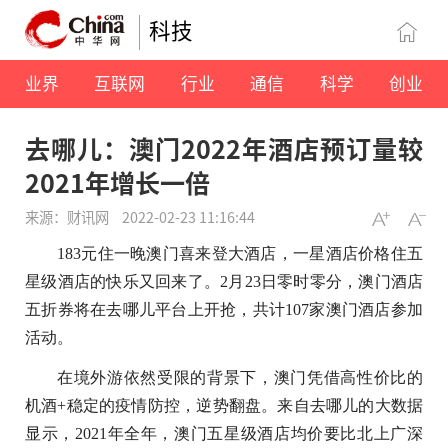
科技
业界
互联网
行业
通信
科学
创业
去哪儿：澳门2022年酒店预订量较
2021年增长一倍
来源：财讯网
2022-02-23 11:16:44
183元住一晚澳门喜来登大酒店，一星酒店价格住五
星级酒店的快乐又回来了。2月23日零时零分，澳门酒店
五折券将在去哪儿
平
台上开抢，共计107家澳门酒店参加
活动。
在境外游依然受限的背景下，澳门凭借高
性
价比的
机酒+稳定的
疫情
防控，逆势翻盘。来自去哪儿的大数据
显示，2021年全年，澳门五星级酒店均价要比北上广深