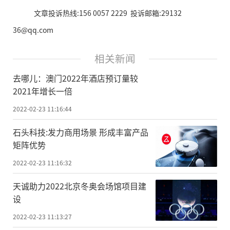
文章投诉热线:156 0057 2229 投诉邮箱:29132
36@qq.com
相关新闻
去哪儿：澳门2022年酒店预订量较
2021年增长一倍
2022-02-23 11:16:44
石头科技:发力商用场景 形成丰富产品
矩阵优势
2022-02-23 11:16:32
天诚助力2022北京冬奥会场馆项目建
设
2022-02-23 11:13:27