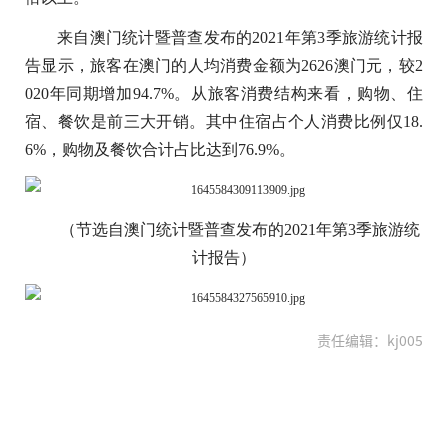
来自澳门统计暨普查发布的2021年第3季旅游统计报
告显示，旅客在澳门的人均消费金额为2626澳门元，较2
020年同期增加94.7%。从旅客消费结构来看，购物、住
宿、餐饮是前三大开销。其中住宿占个人消费比例仅18.
6%，购物及餐饮合计占比达到76.9%。
（节选自澳门统计暨普查发布的2021年第3季旅游统
计报告）
责任编辑：kj005