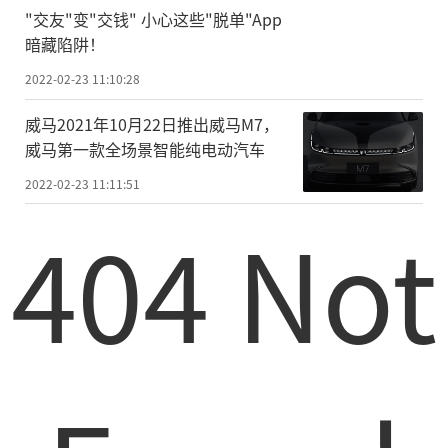
"交友"变"交钱" 小心这些"脱单"App
暗藏陷阱！
2022-02-23 11:10:28
威马2021年10月22日推出威马M7，
威马第一款全场景智能纯电动汽车
2022-02-23 11:11:51
404 Not