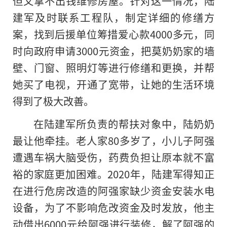
但又拿不出钱维修房屋。针对这一情况，陆
建军及时联系工程队，制定详细的修缮方
案，找到后援单位筹措爱心款4000多元，同
时向政府申请3000元资金，把莫奶奶家的墙
壁、门窗、照明灯等进行修缮和更换，并帮
她买了电视，开通了宽带，让她的生活环境
得到了极大改善。
在陆建军所负责的帮扶对象中，陆奶奶
最让他牵挂。老人家80多岁了，小儿子阿强
遭遇车祸大脑受伤，药费负担让原本就不富
裕的家庭更加困难。2020年，陆建军得知正
在进行危房改造的阿强家缺少资金安装水电
设备，为了不影响危改资金及时发放，他主
动借出6000元给阿强进行装修，解了阿强的