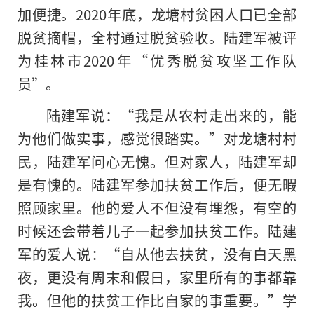
加便捷。2020年底，龙塘村贫困人口已全部
脱贫摘帽，全村通过脱贫验收。陆建军被评
为桂林市2020年“优秀脱贫攻坚工作队
员”。
陆建军说：“我是从农村走出来的，能
为他们做实事，感觉很踏实。”对龙塘村村
民，陆建军问心无愧。但对家人，陆建军却
是有愧
的
。陆建军参加扶贫工作后，便无暇
照顾家里。他的爱人不但没有埋怨，有空的
时候还会带着儿子一起参加扶贫工作。陆建
军的爱人说：“自从他去扶贫，没有白天黑
夜，更没有周末和假日，家里所有的事都靠
我。但他的扶贫工作比自家的事重要。”学