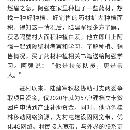
燃眉之急。阿强在家里种植了一些药材，想
找一种好种植、好销售的药材扩大种植面
积。得知这一情况后，陆建军经多方了解，
获悉隔壁村大面积种植白芨。他立即叫上阿
强一起到隔壁村考察和学习，了解种植、销
售情况，买了药材种植相关书籍送给阿强学
习。阿强说：“他是扶贫队员，更是亲
人。”
驻村以来，陆建军积极协助村支两委争
取项目资金，仅2020年就为57户建档立卡贫
困户申请到产业补助资金。同时，他协调桂
林移动网络资源，为村屯建设固网宽带，优
化4G网络。村民接入宽带，与外界的联系更