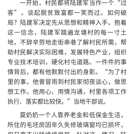
一开始，村民都将陆建军当作一个“过
客”，谈起脱贫致富都一笑而过。如何破
局？陆建军决定先从思想和精神入手。抱着
这一信念，陆建军踏遍龙塘村的每一寸土
地，不辞辛劳地走街串巷了解村民所需，帮
助村民解决实际困难，发展特色产业，组织
专业技术培训，硬化村屯道路。一件件的事
情背后，都有他默默付出的身影。“为了村
里的事，他曾冒雨到村民家彻夜谈心，做思
想工作。他用心、用情沟通，村里各项工作
执行、落实都比较快。”当地干部说。
莫奶奶一个人靠养老金和低保金生活，
所住的毛坯房因年久失修玻璃窗均已损坏，