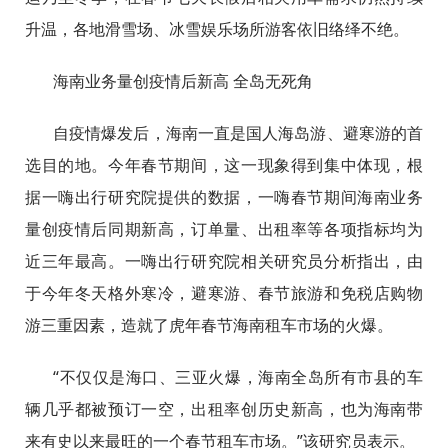
升温，各地滑雪场、冰雪娱乐场所游客依旧络绎不绝。
海南业务量创疫情后新高 全岛无死角
自疫情爆发后，海南一直是国人海岛游、避寒游的首
选目的地。今年春节期间，这一现象得到集中体现，根
据一嗨出行研究院提供
的
数据，一嗨春节期间海南业务
量创疫情后同期新高，订单量、出租率等各项指标均为
近三年最高。一嗨出行研究院相关研究员分析指出，由
于今年冬天格外寒冷，避寒游、春节旅游和免税店购物
游三重因素，造就了虎年春节海南租车市场的火爆。
“不仅仅是海口、三亚火爆，海南全岛所有市县的车
辆几乎都被预订一空，出租率创历史新高，也为海南带
来有史以来最旺的一个春节租车市场。”该研究员表示。