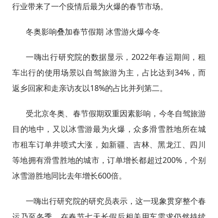
行业带来了一个疫情后最为火爆的春节市场。
冬奥影响叠加春节假期 冰雪游火爆今冬
一嗨出行研究院的数据显示，2022年春运期间，租
车出行的使用场景以自驾旅游为主，占比达到34%，而
返乡回家和走亲访友以18%的占比并列第二。
受北京冬奥、春节假期双重因素影响，今冬自驾旅游
目的地中，又以冰雪游最为火爆，众多滑雪胜地所在城
市租车订单井喷式大涨，如新疆、吉林、黑龙江、四川
等地拥有滑雪胜地的城市，订单增长都超过200%，个别
冰雪游胜地同比去年增长600倍。
一嗨出行研究院的研究员表示，这一现象贯穿整个春
运乃至冬季，在春节七天长假后相关用车需求仍然持续