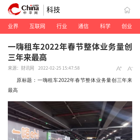
科技
业界
互联网
行业
通信
科学
创业
一嗨租车2022年春节整体业务量创
三年来最高
来源：财讯网
2022-02-25 15:47:58
原标题：
一嗨租车2022年春节整体业务量创三年来
最高