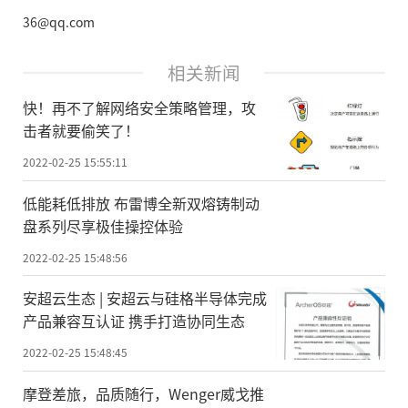
36@qq.com
相关新闻
快！再不了解网络安全策略管理，攻
击者就要偷笑了！
2022-02-25 15:55:11
低能耗低排放 布雷博全新双熔铸制动
盘系列尽享极佳操控体验
2022-02-25 15:48:56
安超云生态 | 安超云与硅格半导体完成
产品兼容互认证 携手打造协同生态
2022-02-25 15:48:45
摩登差旅，品质随行，Wenger威戈推