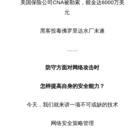
美国保险公司CNA被勒索，赎金达6000万美
元
黑客投毒
佛
罗里达水厂未遂
……
防守方面对网络攻击时
怎样提高自身的安全能力？
今天，我们就来讲一项不可或缺的技术
网络安全策略管理