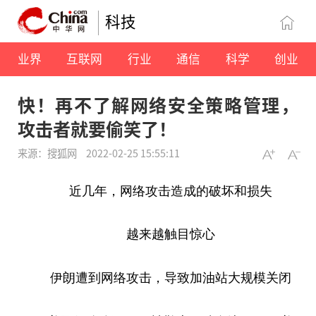
科技
业界
互联网
行业
通信
科学
创业
快！再不了解网络安全策略管理，
攻击者就要偷笑了！
来源：搜狐网
2022-02-25 15:55:11
近
几年，网络攻击造成的破坏和损失
越来越触目惊心
伊朗遭到网络攻击，导致加油站大规模关闭