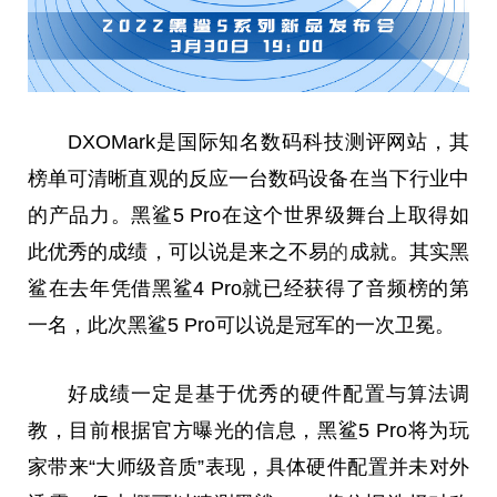
DXOMark是国际知名数码科技测评网站，其
榜单可清晰直观的反应一台数码设备在当
下行
业中
的产品力。黑鲨5 Pro在这个世界级舞台上取得如
此优秀的成绩，可以说是来之不易
的
成就。其实黑
鲨在去年凭借黑鲨4 Pro就已经获得了音频榜的第
一名，此次黑鲨5 Pro可以说是冠军的一次卫冕。
好成绩一定是基于优秀的硬件配置与算法调
教，目前根据官方曝光的信息，黑鲨5 Pro将为
玩
家
带来“大师级音质”表现，具体硬件配置并未对外