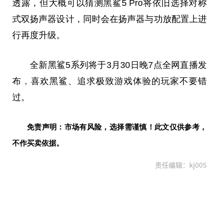
透露，但大概可以猜测黑鲨5 Pro将依旧选择对称
式双扬声器设计，同时会在扬声器与功放配置上进
行再度升级。
全新黑鲨5系列将于3月30日晚7点全网直播发
布
，
喜欢黑鲨、追求极致游戏体验的
玩家
不要错
过。
免责声明：市场有风险，选择需谨慎！此文仅供参考，
不作买卖依据。
责任编辑：kj005