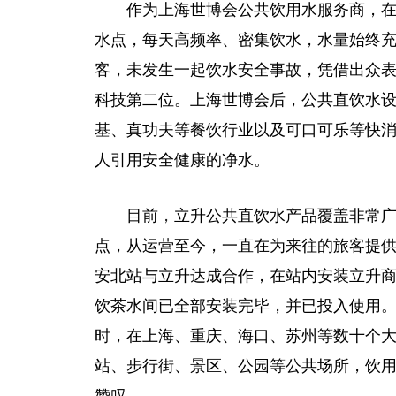
作为上海
世博
会公共饮用水服务商，
水点，每天高频率、密集饮水，水量始终充
客，未发生一起饮水安全事故，凭借出众
科技第二位。上海
世博
会后，公共直饮水
基、真功夫等餐饮行业以及可口可乐等快
人引用安全健康的净水。
目前
，
立升公共直饮水产品覆盖非常
点，从运营至今，一直在为来往的旅客提
安北站与立升达成合作，在站内安装立升
饮茶水间已全部安装完毕，并已投入使用
时，在上海、重庆、海口、苏州等数十个
站、步行街、景区、公园等公共场所，饮用
赞叹。