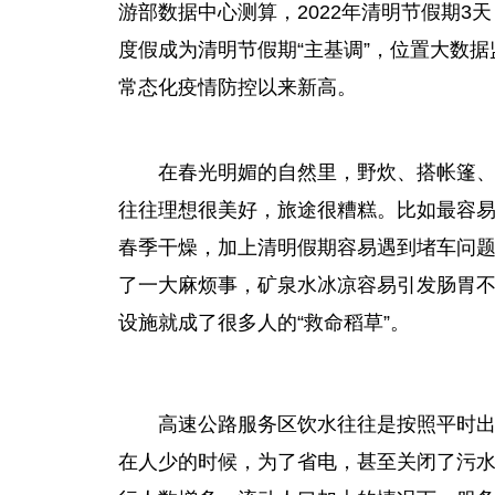
游部数据中心测算，2022年清明节假期3天
度假成为清明节假期“主基调”，位置大数据
常态化
疫情
防控以来新高。
在春光明媚的自然里，野炊、搭帐篷
往往理想很美好，旅途很糟糕。比如最容
春季干燥，加上清明假期容易遇到堵车问
了一大麻烦事，矿泉水冰凉容易引发肠胃
设施就成了很多人的“救命稻草”。
高速公路服务区饮水往往是按照
平
时
在人少的时候，为了省电，甚至关闭了污