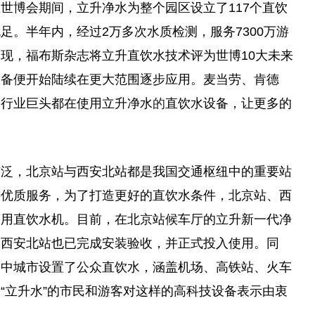
在
世博
会期间，立升净水为整个园区设立了117个直饮
足。半年内，经过2万多次水质检测，服务7300万游
表现，福布斯杂志将立升直饮水技术评为
世博
10大未来
设备便开始陆续在更大范围逐步应用。麦当劳、肯德
消行业巨头都在使用立升净水
的
直饮水设备，让更多的
广泛，北京站与西安北站都是我国交通枢纽中的重要站
供优质服务，为了打造更好的直饮水条件，北京站、西
商用直饮水机。目前，在北京站候车厅的立升新一代净
。西安北站也已完成安装验收，并正式投入使用。同
大中城市设置了公众直饮水，涵盖机场、高铁站、火车
“立升水”的市民和游客对这样的高科技设备表示由衷