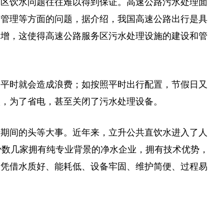
务区饮水问题往往难以得到保证。高速公路污水处理面
营管理等方面的问题，据介绍，我国高速公路出行是具
暴增，这使得高速公路服务区污水处理设施的建设和管
，
平
时就会造成浪费；如按照
平
时出行配置，节假日又
候，为了省电，甚至关闭了污水处理设备。
行期间的头等大事。
近
年来，立升公共直饮水进入了人
少数几家拥有纯专业背景的净水企业，拥有技术优势，
是凭借水质好、能耗低、设备牢固、维护简便、过程易