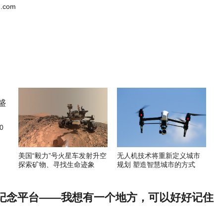
.com
0
美国“毅力”号火星车发射升空
无人机技术将重新定义城市
探索矿物、寻找生命迹象
规划 塑造智慧城市的方式
纪念平台——我想有一个地方，可以好好记住