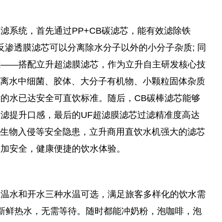
滤系统，首先通过PP+CB碳滤芯，能有效滤除铁
反渗透膜滤芯可以分离除水分子以外的小分子杂质; 同
式——搭配立升超滤膜滤芯，作为立升自主研发核心技
离水中细菌、胶体、大分子有机物、小颗粒固体杂质
的水已达安全可直饮标准。随后，CB碳棒滤芯能够
滤提升口感，最后的UF超滤膜滤芯过滤精准度高达
生物入侵等安全隐患，立升商用直饮水机强大的滤芯
更加安全，健康便捷的饮水体验。
、温水和开水三种水温可选，满足旅客多样化的饮水需
新鲜热水，无需等待。随时都能冲奶粉，泡咖啡，泡