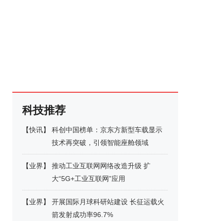
科技推荐
【
快讯
】
科创中国榜单：京东方新型车载显示
技术再突破，引领智能座舱领域
【
业界
】
推动工业互联网网络改造升级 扩
大“5G+工业互联网”应用
【
业界
】
开展国际月球科研站建设 长征运载火
箭发射成功率96.7%