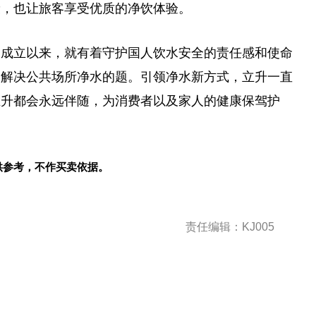
康，也让旅客享受优质的净饮体验。
自成立以来，就有着守护国人饮水安全的责任感和
使命
力解决公共场所净水的题。引领净水新方式，立升一直
立升都会永远伴随，为消费者以及家人的健康保驾护
供参考，不作买卖依据。
责任编辑：KJ005