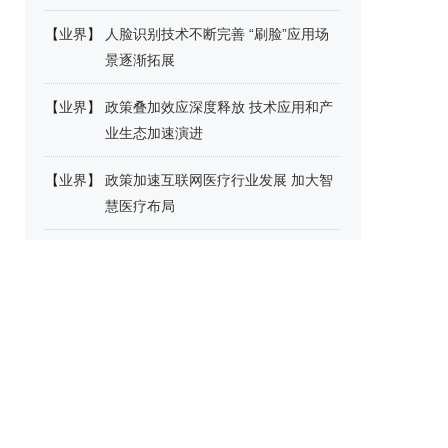
【
业界
】
人脸识别技术不断完善 “刷脸”应用场
景逐渐拓展
【
业界
】
政策叠加效应深度释放 技术应用和产
业生态加速演进
【
业界
】
政策加速互联网医疗行业发展 加大智
慧医疗布局