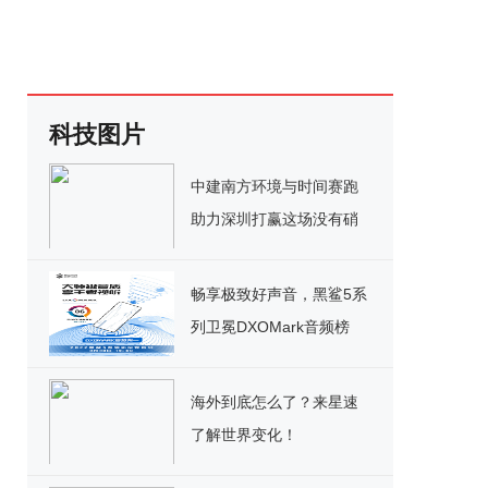
科技图片
中建南方环境与时间赛跑
助力深圳打赢这场没有硝
烟的战争
畅享极致好声音，黑鲨5系
列卫冕DXOMark音频榜
No.1
海外到底怎么了？来星速
了解世界变化！