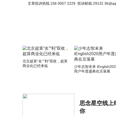
文章投诉热线:156 0057 2229 投诉邮箱:29132 36@qq
北京超算“名”“利”双收，超算
商业化已经来临
少年志智未来 iEnglish202
用户年度盛典在京落幕
思念星空线上
你