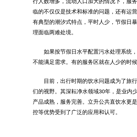
行人数增多，流动人口加大的情况下，服
临的不仅仅是技术和标准的问题，还有运
有典型的潮汐式特点，
平
时人少，节假日
理面临两难处境。
如果按节假日水
平
配置污水处理系统
不能满足需求。有的服务区就在人少的时
目前，出行时期的饮水问题成为了旅
们的视野。其深耘净水领域30年，是业内
产品成熟，服务完善。立升公共直饮水更
控等优势受到了广泛的应用和认可。