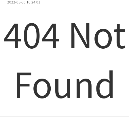
2022-05-30 10:24:01
404 Not
Found