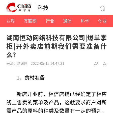
科技
业界
互联网
行业
通信
科学
创业
湖南恒动网络科技有限公司|爆单掌
柜|开外卖店前期我们需要准备什
么？
来源：财讯网
2022-05-15 14:47:31
1、食材准备
新店开业前，相信店铺已经确定了相应
线上售卖的菜单及产品，这就要求商户对所
需产品的原料的种类及数量有一定的预判，