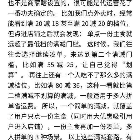
也不是商家瞎设置的，很可能是代运营花了
一番功夫确定
的
。 比如我们点外卖时，经常
能看到满 20 减 18 甚至满 20 减 20 的档位，
但点进店铺之后就会发现： 单点一份主食就
远超了最低档的满减门槛。 这时候，我们往
往会选择继续凑单，来达到第二个满减门
槛，比如满 55 减 25，让自己觉得“划
算”。 再往上还有一个人吃不了那么多的满
减档位，比如满 80 减 36，这种一看就比第
二档满减不划算的满减，一般适用于多人拼
单省运费。 所以，一个简单的满减，就覆盖
了用户只点一份主食（同时用大优惠吸引用
户进入店铺），一份主食再加一份凑单，多
人拼单的 3 种场景。 以上这些满减套路，有