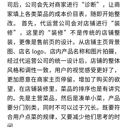
司后，公司会先对商家进行“诊断”，让商
家填上各类菜品的成本价目表，随即开始整
改。 首先，代运营公司会对店铺进行“装
修”，这里的“装修”不是传统的店铺整
装，更像是售前页的设计。从店铺主页背景
图、店名 logo、店内产品名称和图片拍摄，
经过代运营公司的统一设计后，店铺的整体
风格和调
性
一致，用户的视觉感受更好了，
更加愿意在商家主页停留，增加了购买的欲
望，在店铺装修里，菜品的排序也是有讲究
的。先是主营菜品，然后是凑单小菜，产品
要分门别类，同时不可以过于冗长。既要符
合用户点菜的规律，又要减少他们思考的时
间。