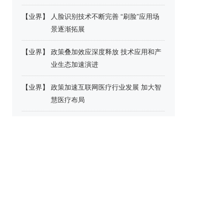
【
业界
】
人脸识别技术不断完善 “刷脸”应用场
景逐渐拓展
【
业界
】
政策叠加效应深度释放 技术应用和产
业生态加速演进
【
业界
】
政策加速互联网医疗行业发展 加大智
慧医疗布局