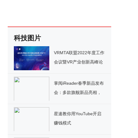
科技图片
VRMTA联盟2022年度工作
会议暨VR产业创新高峰论
坛将于4月29日在南昌举办
掌阅iReader春季新品发布
会：多款旗舰新品亮相，
功能大升级
星速教你用YouTube开启
赚钱模式