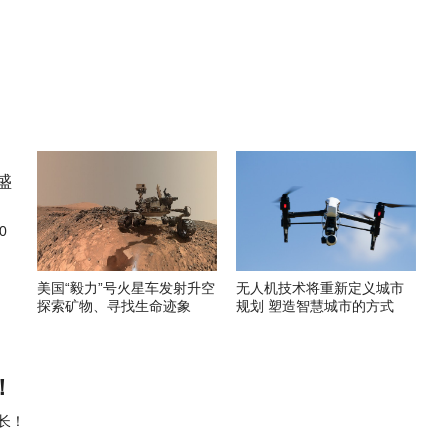
0
美国“毅力”号火星车发射升空
无人机技术将重新定义城市
探索矿物、寻找生命迹象
规划 塑造智慧城市的方式
！
长！