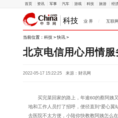
首页
资讯
军事
汽车
游戏
科技
旅游
经
科技
业 界
/
互联
当前位置：
科技
>
快讯
>
北京电信用心用情服
2022-05-17 15:22:25
来源：财讯网
买完菜回家的路上，年逾60的蔡阿姨
地和工作人员打了招呼，便径直到“爱心翼
去医院不太方便，小陆你快教教阿姨怎么在