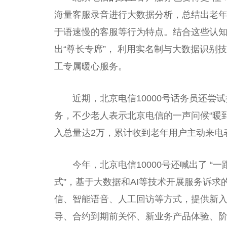
海量客服录音进行大数据分析，总结出老
于语速慢的客服等行为特点。结合这些认知，
出“尊长专席”， 利用实名制与大数据识别
工专属暖心服务。
近期，北京电信10000号话务员还尝
务，不少老人表示北京电信的一声问候“暖到
入总量达2万，累计收到老年用户主动来电表扬
今年，北京电信10000号还喊出了 “
式”，基于大数据和AI等技术开展服务诉
信、智能语音、人工回访等方式，提供新
导、合约到期前关怀、新业务产品体验、