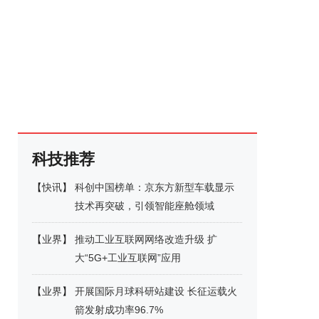
科技推荐
【
快讯
】
科创中国榜单：京东方新型车载显示
技术再突破，引领智能座舱领域
【
业界
】
推动工业互联网网络改造升级 扩
大“5G+工业互联网”应用
【
业界
】
开展国际月球科研站建设 长征运载火
箭发射成功率96.7%