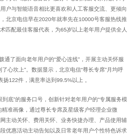
年用户与智能语音相比更喜欢和人工客服交流、更倾向
北京电信早在2020年就率先在10000号客服热线推
技术匹配最佳客服代表，为65岁以上老年用户提供全人
试拨通了面向老年用户的“爱心连线”，开展主动关怀服
了心坎上”。数据显示，北京电信“尊长专席”月均呼
122件，满意率达到99.5%以上 。
一跟到底”的服务口号，创新针对老年用户的“专属服务模
求的精准画像，通过尊长专席及星级客户经理企业微
入网主动关怀、费用关怀、业务快捷办理、产品使用辅
阶段优惠活动主动告知以及日常老年用户个性特色诉求