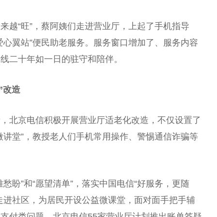
来越“旺”，蔡阿姨们走进营业厅，上起了手机指导
爱心翼站”便民助老服务。服务窗口增加了、服务内容
一线二十年如一日的驻守和陪伴。
”改造
者，北京电信积极开展营业厅适老化改造，不仅设置了
微讲堂”，教授老人们手机常用操作、警惕通信诈骗等
愁盼”和“愿望清单”，落实中国电信“好服务，更随
走进社区，为居民开设公益微课堂，面对面手把手辅
支付类问题，北京电信55家营业厅计划推出账单答疑