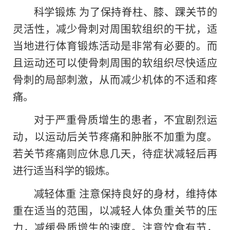
科学锻炼 为了保持脊柱、膝、踝关节的
灵活性，减少骨刺对周围软组织的干扰，适
当地进行体育锻炼活动是非常有必要的。而
且运动还可以使骨刺周围的软组织尽快适应
骨刺的局部刺激，从而减少机体的不适和疼
痛。
对于严重骨质增生的患者，不宜剧烈运
动，以运动后关节疼痛和肿胀不加重为度。
若关节疼痛则应休息几天，待症状减轻后再
进行适当科学的锻炼。
减轻体重 注意保持良好的身材，维持体
重在适当的范围，以减轻人体负重关节的压
力，减缓骨质增生的速度。注意饮食有节，