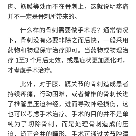
肉、筋膜等处而不在骨刺上，这就说明疼痛
并不一定是骨刺所带来的。
什么样的骨刺需要做手术呢？通常情况
下，骨刺没有必要非除之而后快，一般采用
药物和物理保守治疗即可。当药物或物理治
疗 1至3 个月后无效，或是症状更加恶化时，
才考虑手术治疗。
此外，对于膝、髋关节的骨刺造成患者
持续疼痛，行动困难，或者脊椎的骨刺长进
了椎管里压迫神经，进而导致神经损伤，这
也可以考虑手术治疗。手术的目的并不是单
纯为了切除骨刺，而是处理骨刺造成的压
迫，矫正合并的畸形。手术可通过关节腔清