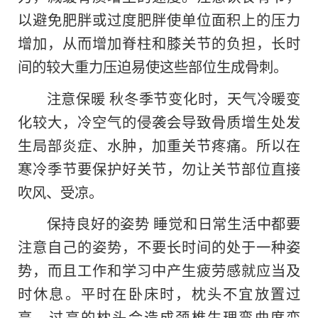
以避免肥胖或过度肥胖使单位面积上的压力
增加，从而增加脊柱和膝关节的负担，长时
间的较大重力压迫易使这些部位生成骨刺。
注意保暖 秋冬季节变化时，天气冷暖变
化较大，冷空气的侵袭会导致骨质增生处发
生局部炎症、水肿，加重关节疼痛。所以在
寒冷季节要保护好关节，勿让关节部位直接
吹风、受凉。
保持良好的姿势 睡觉和日常生活中都要
注意自己的姿势，不要长时间的处于一种姿
势，而且工作和学习中产生疲劳感就应当及
时休息。平时在卧床时，枕头不宜放置过
高，过高的枕头会造成颈椎生理弯曲度变