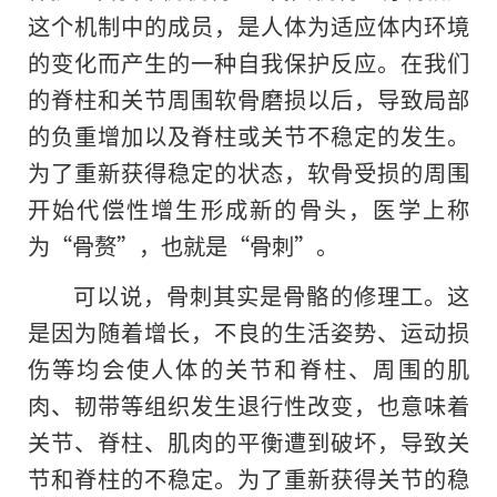
这个机制中的成员，是人体为适应体内环境
的变化而产生的一种自我保护反应。在我们
的脊柱和关节周围软骨磨损以后，导致局部
的负重增加以及脊柱或关节不稳定的发生。
为了重新获得稳定的状态，软骨受损的周围
开始代偿性增生形成新的骨头，医学上称
为“骨赘”，也就是“骨刺”。
可以说，骨刺其实是骨骼的修理工。这
是因为随着增长，不良的生活姿势、运动损
伤等均会使人体的关节和脊柱、周围的肌
肉、韧带等组织发生退行性改变，也意味着
关节、脊柱、肌肉的平衡遭到破坏，导致关
节和脊柱
的
不稳定。为了重新获得关节的稳