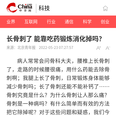
科技
业界
互联网
行业
通信
科学
创业
长骨刺了 能靠吃药锻炼消化掉吗？
来源：北京青年报
2022-05-23 07:27:57
病人常常会问骨科大夫，腰椎上长骨刺
了，走路的时候腰很痛，用什么药能去除骨
刺啊；我腿上长了骨刺，日常锻炼身体能够
减少骨刺吗；长了骨刺还能不能补钙了……
骨刺究竟是什么？为什么骨刺让人那么痛？
骨刺是一种病吗？有什么简单而有效的方法
把它除掉呢？对于这些问题和疑惑，我们今