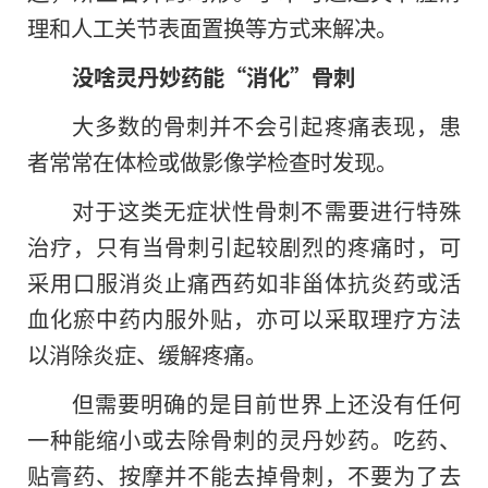
理和人工关节表面置换等方式来解决。
没啥灵丹妙药能“消化”骨刺
大多数的骨刺并不会引起疼痛表现，患
者常常在体检或做影像学检查时发现。
对于这类无症状性骨刺不需要进行特殊
治疗，只有当骨刺引起较剧烈的疼痛时，可
采用口服消炎止痛西药如非甾体抗炎药或活
血化瘀中药内服外贴，亦可以采取理疗方法
以消除炎症、缓解疼痛。
但需要明确的是目前世界上还没有任何
一种能缩小或去除骨刺的灵丹妙药。吃药、
贴膏药、按摩并不能去掉骨刺，不要为了去