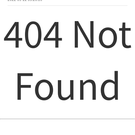
404 Not
Found