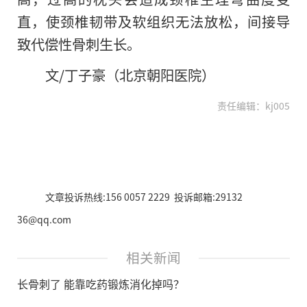
直，使颈椎韧带及软组织无法放松，间接导
致代偿性骨刺生长。
文/丁子豪（北京朝阳医院）
责任编辑：kj005
文章投诉热线:156 0057 2229 投诉邮箱:29132
36@qq.com
相关新闻
长骨刺了 能靠吃药锻炼消化掉吗？