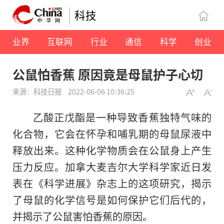
科技
业界
互联网
行业
通信
科学
创业
公鼠怕香蕉 原因竟是母鼠护子心切
来源：科技日报
2022-06-06 10:36:25
乙酸正戊酯是一种导致香蕉独特气味的
化合物，它会在怀孕和哺乳期的母鼠尿液中
释放出来。这种化学物质会在公鼠身上产生
压力反应。加拿大麦吉尔大学科学家近日发
表在《科学进展》杂志上的这项研究，揭示
了母鼠的化学信号是如何保护它们后代的，
并揭示了公鼠害怕香蕉的原因。