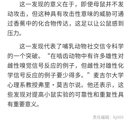
这一发现的意义在于，即使母鼠并不发
动攻击，但这种具有攻击性意味的威胁可通
过香蕉中的化合物传达，这足以让公鼠感到
压力。
这一发现代表了哺乳动物社交信令科学
的一个突破。“在啮齿动物中有许多雄性对
雌性嗅觉信号反应的例子，但雌性对雄性化
学信号反应的例子要少得多。”麦吉尔大学
心理系教授弗里·莫吉尔说。他还表示，这
些发现对提高小鼠实验的可靠性和重复性具
有重要意义。
责任编辑：kj005