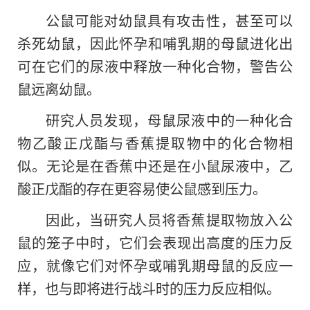
公鼠可能对幼鼠具有攻击性，甚至可以
杀死幼鼠，因此怀孕和哺乳期的母鼠进化出
可在它们的尿液中释放一种化合物，警告公
鼠远离幼鼠。
研究人员发现，母鼠尿液中的一种化合
物乙酸正戊酯与香蕉提取物中的化合物相
似。无论是在香蕉中还是在小鼠尿液中，乙
酸正戊酯的存在更容易使公鼠感到压力。
因此，当研究人员将香蕉提取物放入公
鼠
的
笼子中时，它们会表现出高度的压力反
应，就像它们对怀孕或哺乳期母鼠的反应一
样，也与即将进行战斗时的压力反应相似。