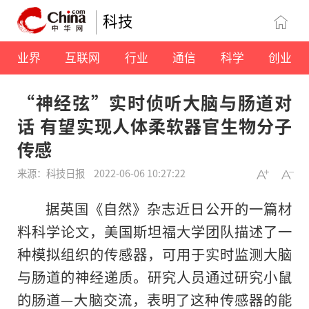
科技
业界
互联网
行业
通信
科学
创业
“神经弦”实时侦听大脑与肠道对
话 有望实现人体柔软器官生物分子
传感
来源：科技日报
2022-06-06 10:27:22
据英国《自然》杂志近日公开的一篇材
料科学论文，美国斯坦福大学团队描述了一
种模拟组织的传感器，可用于实时监测大脑
与肠道的神经递质。研究人员通过研究小鼠
的肠道—大脑交流，表明了这种传感器的能