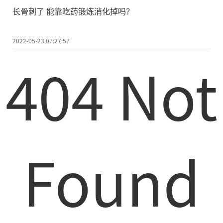
长骨刺了 能靠吃药锻炼消化掉吗？
2022-05-23 07:27:57
404 Not
Found