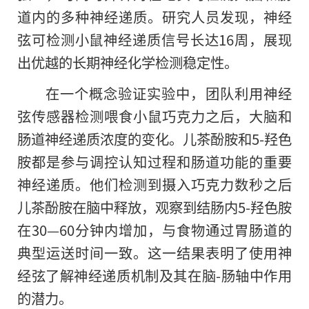
道内
的
多种神经递质。研究人员发现，神经
弦可检测小鼠神经递质信号长达16周，展现
出优越的长期神经化学检测稳定性。
在一个概念验证实验中，团队利用神经
弦传感器检测喂食小鼠巧克力之后，大脑和
肠道神经递质浓度的变化。儿茶酚胺和5-羟色
胺都是参与调控认知过程和肠道功能的重要
神经递质。他们检测到摄入巧克力数秒之后
儿茶酚胺在脑中释放，观察到结肠内5-羟色胺
在30—60分钟内增加，与食物通过胃肠道的
典型运送时间一致。这一结果表明了使用神
经弦了解神经递质机制及其在脑-肠轴中作用
的潜力。