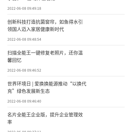
2022-06-08 09:49:18
创新科技打造抗菌窗帘，如鱼得水引
领国人迈入家居健康新时代
2022-06-08 09:48:54
扫描全能王一键修复老照片，还你温
馨回忆
2022-06-08 09:46:52
世界环境日 | 爱换换能源推动“以换代
充”绿色发展新生态
2022-06-08 09:46:40
名片全能王企业版，提升企业管理效
率
2022-06-08 09:37:11