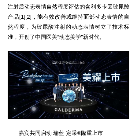
注射后动态表情自然程度评估的含利多卡因玻尿酸
产品[1][2]，能有效改善或维持面部动态表情的自
然程度，为玻尿酸注射的动态表情树立了技术标
准，开创了
中国
医美“动态美学”
新时代
。
嘉宾共同启动 瑞蓝·定采®隆重上市