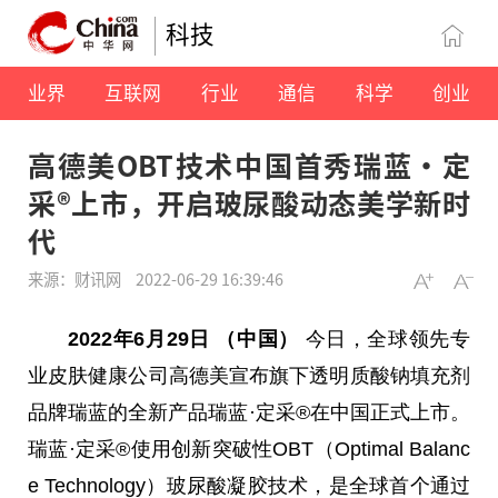
科技
业界
互联网
行业
通信
科学
创业
高德美OBT技术中国首秀瑞蓝·定
采®上市，开启玻尿酸动态美学新时
代
来源：财讯网
2022-06-29 16:39:46
2022年6月29日 （
中国
）
今日，全球领先专
业皮肤健康公司高德美宣布旗下透明质酸钠填充剂
品牌瑞蓝的全新产品瑞蓝·定采®在
中国
正式上市。
瑞蓝·定采®使用创新突破性OBT（Optimal Balanc
e Technology）玻尿酸凝胶技术，是全球首个通过