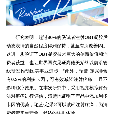
研究表明：超过90%的受试者注射OBT凝胶后
动态表情的自然程度得到保持，甚至有所改善[8]。
这进一步验证了OBT凝胶技术巨大的创新价值和消
费者获益，也让世界再次见证高德美始终以前沿管
线研发推动医美事业进步。”此外，瑞蓝·定采®含
有0.3%的利多卡因，可有效减轻注射疼痛 ，且不
影响诊疗效果。在本次研究中，采用视觉模拟评分
法对疼痛进行评估，清楚地证明了产品中添加利多
卡因的优势，瑞蓝·定采®可以减轻注射疼痛，为消
费者带来更安全、舒适的注射体验。