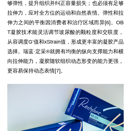
够弹性，提升组织并纠正容量损失；也必须有足够
拉伸力，应对全方位的运动和自然表情。弹性和拉
伸力之间的
平
衡因消费者和治疗区域而异[6]。OB
T凝胶技术能灵活调节玻尿酸的颗粒度和交联度，
从容调度G’值和xStrain值，形成更丰富的凝胶产品
选择。瑞蓝·定采®就拥有均衡的纵向支撑能力和横
向拉伸能力，凝胶随软组织动态形变的能力更强，
更容易保持动态表情[7]。