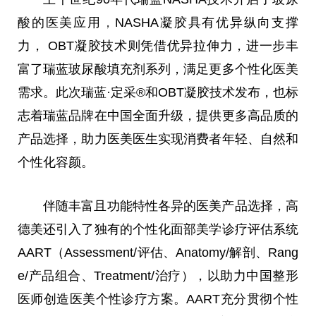
酸的医美应用
，
NASHA凝胶具有优异纵向支撑
力， OBT凝胶技术则凭借优异拉伸力，进一步丰
富了瑞蓝玻尿酸填充剂系列，满足更多个性化医美
需求。此次瑞蓝·定采®和OBT凝胶技术发布，也标
志着瑞蓝品牌在
中国
全面升级，提供更多高品质的
产品选择，助力医美医生实现消费者年轻、自然和
个性化容颜。
伴随丰富且功能特性各异的医美产品选择，高
德美还引入了独有的个性化面部美学诊疗评估系统
AART（Assessment/评估、Anatomy/解剖、Rang
e/产品组合、Treatment/治疗），以助力
中国
整形
医师创造医美个性诊疗方案。AART充分
贯彻
个性