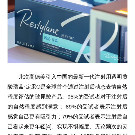
此次高德美引入
中国
的最新一代注射用透明质
酸瑞蓝·定采®是全球首个通过注射后动态表情自然
程度评估的玻尿酸产品。95%的受试者对于注射后
的自然程度感到满意； 89%的受试者表示注射后
感觉自己更有吸引力；79%的受试者表示注射后自
己看起来更年轻[4]。实现不惧幅度、无论频次的灵