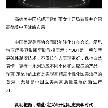
高德美
中国
总
经理雷红雨女士开场致辞并介绍
高德美
中国
战略布局
中国
整形美容协会面部年轻化分会会长、爱思
特医疗美容集团李勤教授表示：“OBT是一项创新
突破性凝胶技术，不仅拉伸力表现更好，保持自然
表情，更有一系列适应不同个体和适应症的产品。
瑞蓝·定采®的上市是实现高精度个性化医美治疗的
首秀，无疑是
中国
医美向高质量发展的新生产
力。“
灵动塑颜，瑞蓝·定采®开启动态美学时代