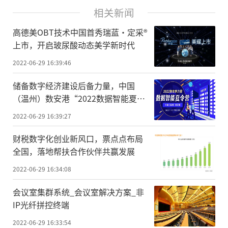
相关新闻
高德美OBT技术中国首秀瑞蓝·定采®
上市，开启玻尿酸动态美学新时代
2022-06-29 16:39:46
储备数字经济建设后备力量，中国
（温州）数安港“2022数据智能夏令
营”7月1日开营
2022-06-29 16:39:27
财税数字化创业新风口，票点点布局
全国，落地帮扶合作伙伴共赢发展
2022-06-29 16:34:08
会议室集群系统_会议室解决方案_非
IP光纤拼控终端
2022-06-29 16:33:54