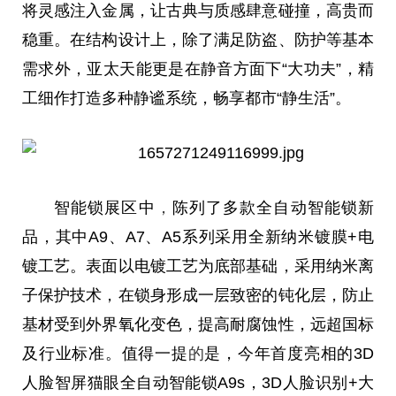
将灵感注入金属，让古典与质感肆意碰撞，高贵而
稳重。在结构设计上，除了满足防盗、防护等基本
需求外，亚太天能更是在静音方面下“大功夫”，精
工细作打造多种静谧系统，畅享都市“静生活”。
智能锁展区中
，
陈列了多款全自动智能锁新
品，其中A9、A7、A5系列采用全新纳米镀膜+电
镀工艺。表面以电镀工艺为底部基础，采用纳米离
子保护技术，在锁身形成一层致密的钝化层，防止
基材受到外界氧化变色，提高耐腐蚀性，远超国标
及行业标准。值得一提
的
是，今年首度亮相的3D
人脸智屏猫眼全自动智能锁A9s，3D人脸识别+大