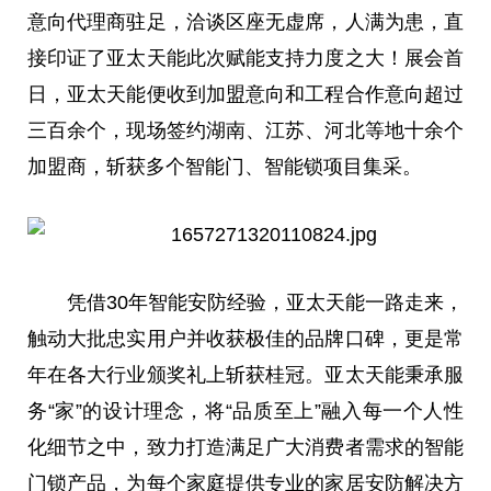
意向代理商驻足，洽谈区座无虚席，人满为患，直
接印证了亚太天能此次赋能支持力度之大！展会首
日，亚太天能便收到加盟意向和工程合作意向超过
三百余个，现场签约湖南、江苏、河北等地十余个
加盟商，斩获多个智能门、智能锁项目集采。
凭借30年智能安防经验，亚太天能
一路
走来，
触动大批忠实用户并收获极佳的品牌口碑，更是常
年在各大行业颁奖礼上斩获桂冠。亚太天能秉承服
务“家”的设计理念，将“品质至上”融入每一个人性
化细节之中，致力打造满足广大消费者需求的智能
门锁产品，为每个家庭提供专业的家居安防解决方