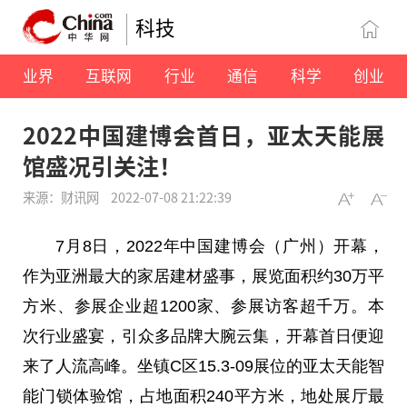
科技
业界
互联网
行业
通信
科学
创业
2022中国建博会首日，亚太天能展
馆盛况引关注！
来源：财讯网
2022-07-08 21:22:39
7月8日，2022年
中国
建博会（广州）开幕，
作为亚洲最大的家居建材盛事，展览面积约30万
平
方米、参展企业超1200家、参展访客超千万。本
次行业盛宴，引众多品牌大腕云集，开幕首日便迎
来了人流高峰。坐镇C区15.3-09展位的亚太天能智
能门锁体验馆，占地面积240
平
方米，地处展厅最