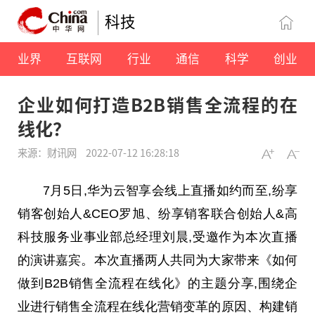
科技
业界
互联网
行业
通信
科学
创业
企业如何打造B2B销售全流程的在
线化？
来源：财讯网
2022-07-12 16:28:18
7月5日,华为云智享会线上直播如约而至,纷享
销客创始人&CEO罗旭、纷享销客联合创始人&高
科技服务业事业部
总
经理刘晨,受邀作为本次直播
的演讲嘉宾。本次直播两人共同为大家带来《如何
做到B2B销售全流程在线化》的主题分享,围绕企
业进行销售全流程在线化营销变革的原因、构建销