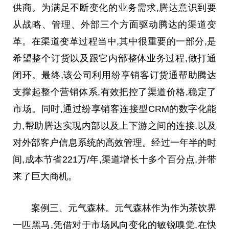
供商。为满足不断变化的业务需求,腾达意识到要
从战略、管理、外部三个方面驱动腾达的渠道变
革。在渠道变革过程当中,其中很重要的一部分,是
希望整个订货以及跟它内部整体业务过程,做打通
闭环。最终,该公司利用纷享销客订货通帮助腾达
支撑起整个营销体系,有效把控了渠道价格,稳定了
市场。同时,通过纷享销客连接型CRM的数字化能
力,帮助腾达实现内部以及上下游之间的连接,以及
对外部客户信息系统的高效管理。经过一年半的时
间,成本节省221万/年,渠道增长十多个百分点,并带
来了巨大商机。
案例三、元气森林。元气森林作为作为茶饮界
一匹黑马,凭借对于市场风向变化的敏锐嗅觉,在快