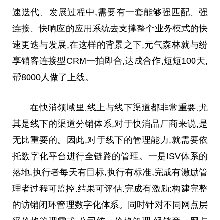
速迭代、发展过程中,需要有一套能够强匹配、强
连接、快响应的应用系统去支撑整个业务模式的快
速更迭与发展,在这样的背景之下,元气森林就与纷
享销客连接型CRM一拍即合,达成合作,短短100天,
帮8000人做了上线。
在快消领域里,线上与线下渠道都非常重要,尤
其是线下的渠道分销体系,对于快消品厂商来说,是
无比重要的。因此,对于线下的管理能力,就需要依
托数字化
平
台
进行全链路的管理。一是ISV体系的
落地,执行者每天有目标,执行有标准,完成有激励管
理者过程可监控,结果可评估,完成有激励;构建完整
的访销闭环管理数字化体系。同时针对不同网点层