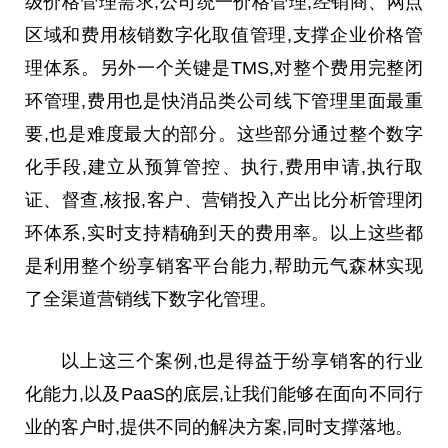
级价格管理需求,公司统一价格管理,经销商、网点
区域和费用核销数字化取值管理,支撑企业价格管
理体系。另外一个关键是TMS,对整个费用完整闭
环管理,费用也是快消品类公司线下管理里面最重
要,也是难度最大的部分。这些部分通过整个数字
化手段,建立从预算管控、执行,费用申请,执行取
证、督查,核报,客户、营销投入产出比分析管理闭
环体系,实时支持精确到天的费用率。以上这些都
是利用整个纷享销客
平
台
能力,帮助元气森林实现
了全渠道营销线下数字化管理。
以上这三个案例,也是得益于纷享销客的行业
化能力,以及PaaS的底层,让我们能够在面向不同行
业的客户时,提供不同的解决方案,同时支撑落地。