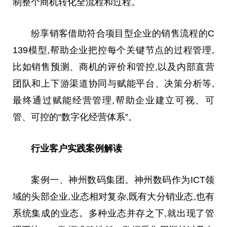
制整个商机转化全流程和过程。
纷享销客借助符合项目型企业的销售流程的C
139模型,帮助企业把控每个关键节点的过程管理,
比如销售预测、商机的评价和管控,以及内部直营
团队和上下游渠道协同与赋能
平
台
、决策分析等,
最终通过赋能经营管理,帮助企业建立可视、可
管、可控的“数字化经营体系”。
行业客户实践案例解读
案例一、
神州
数码集团。
神州
数码作为ICT领
域的头部企业,业态相对复杂,既有大分销业态,也有
系统集成的业态。多种业态并存之下,就出现了管