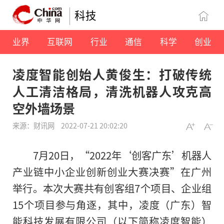
科技
业界
互联网
行业
通信
科学
创业
凌度智能创始人黄俊生：打破传统
人工清洁格局，清洗机器人攻克高
空外墙场景
来源：财讯网
2022-07-21 20:02:20
7月20日，“2022年‘创客广东’机器人
产业链中小企业创新创业大赛决赛”在广州
举行。本次大赛共有创客组7个项目、企业组
15个项目参与角逐，其中，凌度（广东）智
能科技发展有限公司（以下简称凌度智能）