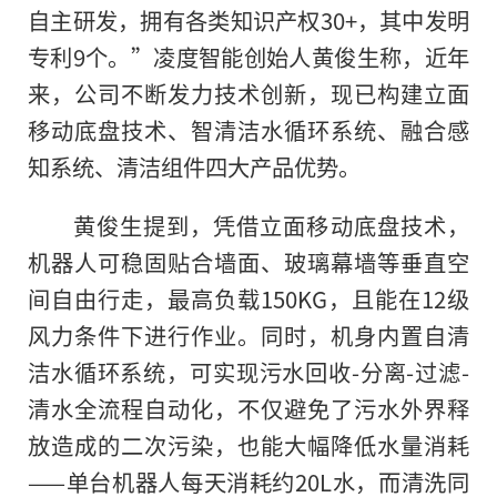
自主研发，拥有各类知识产权30+，其中发明
专利9个。”凌度智能创始人黄俊生称，近年
来，公司不断发力技术创新，现已构建立面
移动底盘技术、智清洁水循环系统、融合感
知系统、清洁组件四大产品优势。
黄俊生提到
，
凭借立面移动底盘技术，
机器人可稳固贴合墙面、玻璃幕墙等垂直空
间自由行走，最高负载150KG，且能在12级
风力条件下进行作业。同时，机身内置自清
洁水循环系统，可实现污水回收-分离-过滤-
清水全流程自动化，不仅避免了污水外界释
放造成的二次污染，也能大幅降低水量消耗
——单台机器人每天消耗约20L水，而清洗同