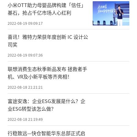
小米OTT助力母婴品牌构建「信任」
基石，抢占千亿市场人心红利
2022-08-19 09:09:17
喜讯！雅特力荣获年度创新 IC 设计公
司奖
2022-08-19 09:07:36
联想消费生态秋季新品发布 拯救者手
机、VR及小新平板等齐亮相！
2022-08-18 21:21:21
富途安逸：企业ESG发展是什么？企
业ESG转型该怎么做？
2022-08-18 21:19:49
行稳致远—快仓智能华东总部正式启