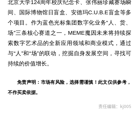
北京大学124周年校庆
纪念
卡、张伟丽珍藏赛场瞬
间、国际博物馆日盲盒、安德玛C.U.B.E盲盒等多
个项目。作为蓝色光标集团数字化业务“人、货、
场”三条核心赛道之一，MEME魔因未来将持续探
索数字艺术品的全新应用领域和商业模式，通过
与“人”和“场”的联动，挖掘自身发展空间，寻找可
持续的价值增长。
免责声明：市场有风险，选择需谨慎！此文仅供参考，
不作买卖依据。
责任编辑：kj005