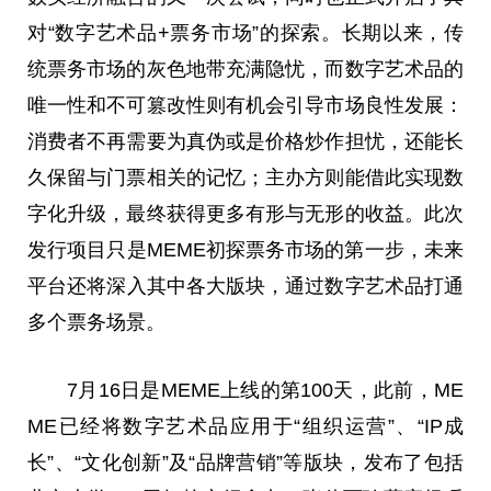
对“数字艺术品+票务市场”的探索。长期以来，传
统票务市场的灰色地带充满隐忧，而数字艺术品的
唯一性和不可篡改性则有机会引导市场良性发展：
消费者不再需要为真伪或是价格炒作担忧，还能长
久保留与门票相关的记忆；主办方则能借此实现数
字化升级，最终获得更多有形与无形的
收益
。此次
发行项目只是MEME初探票务市场的第一步，未来
平
台
还将深入其中各大版块，通过数字艺术品打通
多个票务场景。
7月16日是MEME上线的第100天，此前，ME
ME已经将数字艺术品应用于“组织运营”、“IP成
长”、“文化创新”及“品牌营销”等版块，发布了包括