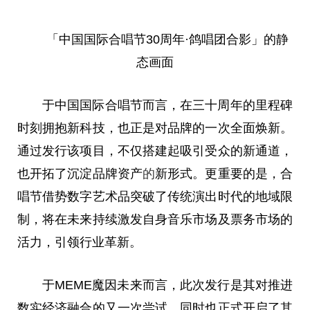
「
中国
国际合唱节30周年·鸽唱团合影」的静
态画面
于
中国
国际合唱节而言，在三十周年的里程碑
时刻拥抱新科技，也正是对品牌的一次全面焕新。
通过发行该项目，不仅搭建起吸引受众的新通道，
也开拓了沉淀品牌资产
的
新形式。更重要的是，合
唱节借势数字艺术品突破了传统演出时代的地域限
制，将在未来持续激发自身音乐市场及票务市场的
活力，引领行业革新。
于MEME魔因未来而言，此次发行是其对推进
数实经济融合的又一次尝试，同时也正式开启了其