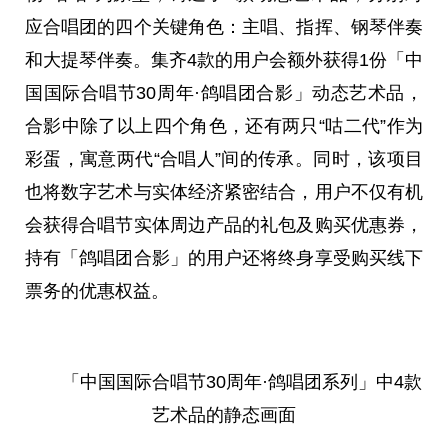
应合唱团的四个关键角色：主唱、指挥、钢琴伴奏
和大提琴伴奏。集齐4款的用户会额外获得1份「
中
国
国际合唱节30周年·鸽唱团合影」动态艺术品，
合影中除了以上四个角色，还有两只“咕二代”作为
彩蛋，寓意两代“合唱人”间的传承。同时，该项目
也将数字艺术与实体经济紧密结合，用户不仅有机
会获得合唱节实体周边产品的礼包及购买优惠券，
持有「鸽唱团合影」的用户还将终身享受购买线下
票务的优惠权益。
「
中国
国际合唱节30周年·鸽唱团系列」中4款
艺术品的静态画面