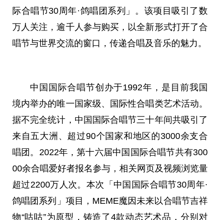
际合唱节30周年·鸽唱团系列」。该项目吸引了数
万人关注，逾千人参与购买，以全新形式打开了合
唱节与世界交流的窗口，传递合唱及音乐的魅力。
中国
国际合唱节创办于1992年，是目前我国
境内举办的唯一国家级、国际性合唱类艺术活动。
据不完全统计，
中国
国际合唱节三十年间共吸引了
来自五大洲、超过90个国家和地区的3000余支合
唱团。2022年，第十六届
中国
国际合唱节共有300
00余合唱爱好者报名参与，相关网页及视频浏览量
超过2200万人次。本次「
中国
国际合唱节30周年·
鸽唱团系列」项目，MEME魔因未来以合唱节吉祥
物“咕咕”为原型，铸造了4款动态艺术品，分别对