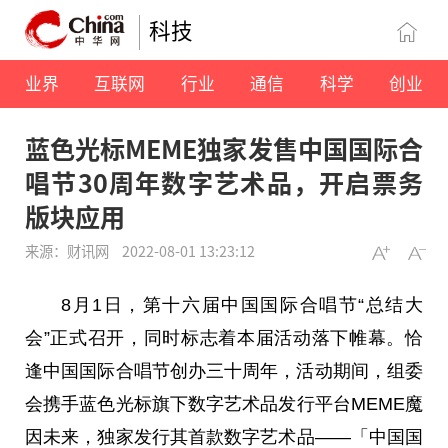
科技
业界
互联网
行业
通信
科学
创业
蓝色光标MEME独家发售中国国际合
唱节30周年数字艺术品，开启票务
版块应用
来源：财讯网
2022-08-01 13:23:12
8月1日，第十六届
中国
国际合唱节“
总
结大
会”正式召开，同时标志着本届活动落下帷幕。恰
逢
中国
国际合唱节创办三十周年，活动期间，组委
会携手蓝色光标旗下数字艺术品发行
平
台
MEME魔
因未来，独家发行其首款数字艺术品——「
中国
国