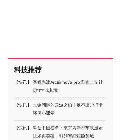
科技推荐
【
快讯
】
赛睿寒冰Arctis nova pro震撼上市 让
你“声”临其境
【
快讯
】
水禽湖畔的云游之旅丨足不出户打卡
环保小课堂
【
快讯
】
科创中国榜单：京东方新型车载显示
技术再突破，引领智能座舱领域