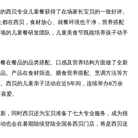
新的西贝专业儿童餐获得了在场家长宝贝的一致好评。
上都在西贝，食材放心、就餐环境也干净，营养搭配
专项的儿童餐研发团队，儿童美食节既能培养孩子动手
童餐在餐品的品类搭配、口感及营养结构方面做了全新
菜品。产品在食材筛选、膳食营养搭配、烹调方法等方
。西贝的儿童亲子活动在近5年间，连续举办8万余
客喜爱。
上新，同时西贝还为宝贝准备了七大专业服务，成为很
活动也会在暑期陆续登陆全国各西贝门店，将是西贝送