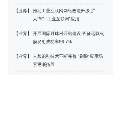
【
业界
】
推动工业互联网网络改造升级 扩
大“5G+工业互联网”应用
【
业界
】
开展国际月球科研站建设 长征运载火
箭发射成功率96.7%
【
业界
】
人脸识别技术不断完善 “刷脸”应用场
景逐渐拓展