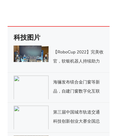
科技图片
【RoboCup 2022】完美收
官，软银机器人持续助力
世界顶级大赛
海骊发布镁合金门窗等新
品，自建门窗数字化互联
工厂
第三届中国城市轨道交通
科技创新创业大赛全国总
决赛暨颁奖盛典在京圆满