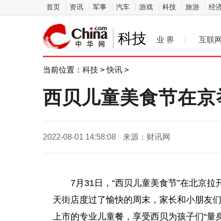
首页
资讯
军事
汽车
游戏
科技
旅游
经
科技
业 界
/
互联
当前位置：
科技
>
快讯
>
西贝儿童美食节在京
2022-08-01 14:58:08
来源：财讯网
7月31日，“西贝儿童美食节”在北京
天街店度过了愉快的周末，家长和小朋友
上市的专业儿童餐，享受西贝为孩子们“量