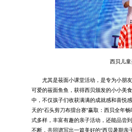
西贝儿童
尤其是莜面小课堂活动，是专为小朋
可爱的莜面鱼鱼，获得西贝颁发的小小美
中，不仅孩子们收获满满的成就感和喜悦
天的“石头剪刀布擂台赛”赢取：西贝全年畅吃
式多样，丰富有趣的亲子活动，还能品尝
不断，共同谱写出一篇美好的“西贝暑期亲子