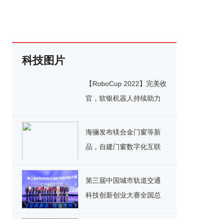
科技图片
【RoboCup 2022】完美收
官，软银机器人持续助力
世界顶级大赛
海骊发布镁合金门窗等新
品，自建门窗数字化互联
工厂
第三届中国城市轨道交通
科技创新创业大赛全国总
决赛暨颁奖盛典在京圆满