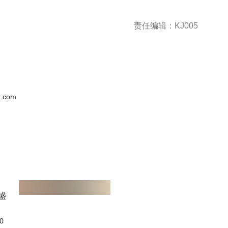
责任编辑：KJ005
.com
0