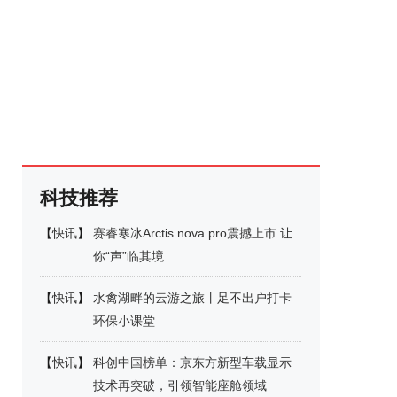
科技推荐
【
快讯
】
赛睿寒冰Arctis nova pro震撼上市 让
你“声”临其境
【
快讯
】
水禽湖畔的云游之旅丨足不出户打卡
环保小课堂
【
快讯
】
科创中国榜单：京东方新型车载显示
技术再突破，引领智能座舱领域