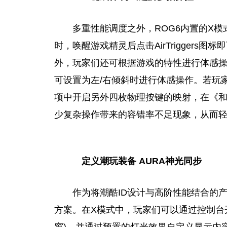
多重性能调度之外，ROG6内置的X模式还
时，唤醒游戏精灵后点击AirTrigger
外，
玩家
们还可根据游戏的特性进行体感操
可设置为左/右倾斜时进行体感操作。若
玩
项中开启另外四枚物理按键的映射，在《
少复杂操作带来的容错率不足现象，从而
定义潮玩装备 AURA神光同步
作为将潮酷ID设计与高阶性能结合的
方案。在X模式中，
玩家
们可以通过控制
台