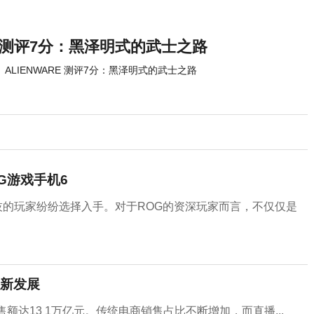
RE 测评7分：黑泽明式的武士之路
ALIENWARE 测评7分：黑泽明式的武士之路
G游戏手机6
技的玩家纷纷选择入手。对于ROG的资深玩家而言，不仅仅是
新发展
售额达13 1万亿元。传统电商销售占比不断增加，而直播...