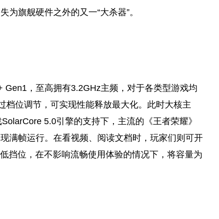
失为旗舰硬件之外的又一“大杀器”。
 Gen1，至高拥有3.2GHz主频，对于各类型游戏均
过档位调节，可实现性能释放最大化。此时大核主
larCore 5.0引擎的支持下，主流的《王者荣耀》
实现满帧运行。在看视频、阅读文档时，
玩家
们则可开
调低挡位，在不影响流畅使用体验的情况下，将容量为