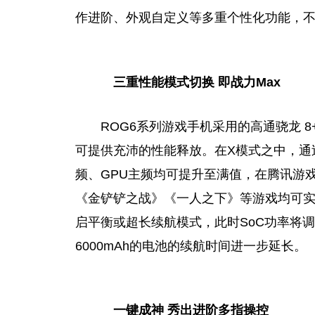
作进阶、外观自定义等多重个性化功能，不
三重性能模式切换 即战力Max
ROG6系列游戏手机采用的高通骁龙 8+
可提供充沛的性能释放。在X模式之中，通
频、GPU主频均可提升至满值，在腾讯游戏So
《金铲铲之战》《一人之下》等游戏均可
启
平
衡或超长续航模式，此时SoC功率将
6000mAh的电池的续航时间进一步延长。
一键成神 秀出进阶多指操控