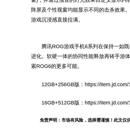
窗)，并通过预置的灯光效果自定义显示内
阵屏及个性视窗均能显示不同的击杀效果。
游戏沉浸感直接拉满。
腾讯ROG游戏手机6系列在保持一如
进化。软硬一体的协同性能释放再铸手游
索ROG6的更多可能。
12GB+256GB版：https://item.jd.com/
16GB+512GB版：https://item.jd.com/
免责声明：市场有风险，选择需谨慎！此文仅