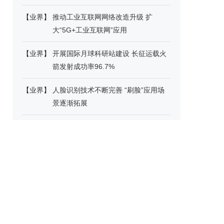
【
业界
】
推动工业互联网网络改造升级 扩
大“5G+工业互联网”应用
【
业界
】
开展国际月球科研站建设 长征运载火
箭发射成功率96.7%
【
业界
】
人脸识别技术不断完善 “刷脸”应用场
景逐渐拓展