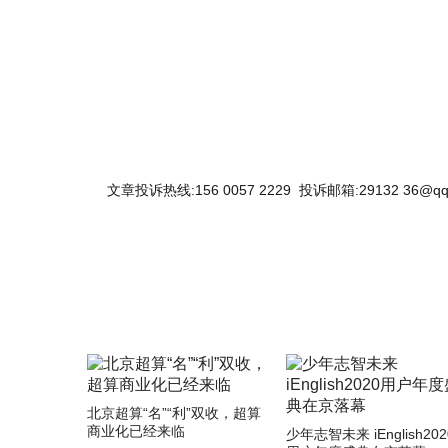
关键词：
文章投诉热线:156 0057 2229 投诉邮箱:29132 36@qq
北京超算“名”“利”双收，超算
商业化已经来临
少年志智未来 iEnglish202