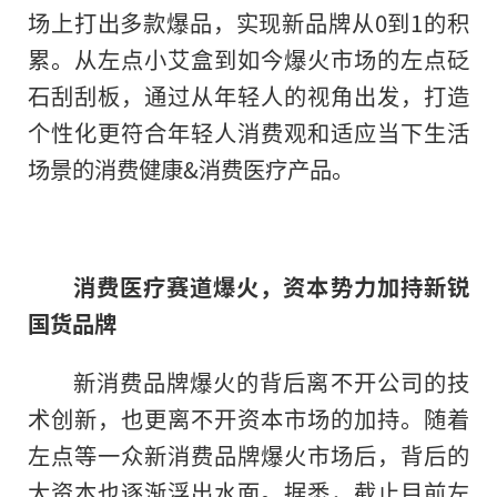
场上打出多款爆品，实现新品牌从0到1的积
累。从左点小艾盒到如今爆火市场的左点砭
石刮刮板，通过从年轻人的视角出发，打造
个
性
化更符合年轻人消费观和适应当下生活
场景的消费健康&消费医疗产品。
消费医疗赛道爆火，资本势力加持新锐
国货品牌
新消费品牌爆火的背后离不开公司的技
术创新，也更离不开资本市场的加持。随着
左点等一众新消费品牌爆火市场后，背后
的
大资本也逐渐浮出水面。据悉，截止目前左