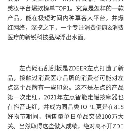
美妆
平
台爆款榜单TOP1。究竟是怎样的一款
产品，能在极短时间内种草各大
平
台，并爆
红网络，深挖之下，一个专注消费健康&消费
医疗的新锐科技品牌浮出水面。
左点砭石刮刮板是ZDEER左点打造了新
品，接触过消费医疗品牌的消费者可能对左
点这个品牌有一些印象。这不是左点的产品
第一次走红，2021年左点智能走罐按摩器也
在抖音走红，并成为同品类TOP1,更是在818
好物节期间，销售量单日单品突破100万大
关。当然取得这些傲人成绩，绝对离不开ZDE