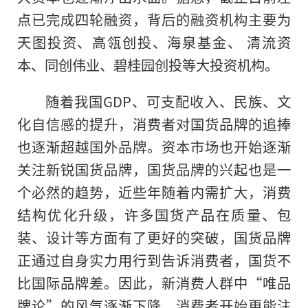
点已完成四轮融资，背后的融资机构主要为
天图
投资
、高瓴创投、海泉
基金
、 清流资
本、同创伟业、碧桂园创投等大
投资
机构
。
随着我国GDP、可支配收入、民族、文
化自信感的提升，消费者对国货品牌的追捧
也逐渐超越国外品牌。资本市场也开始逐渐
关注新锐国货品牌，国货品牌的兴起也是一
个必然的趋势，
近
些年随着内需扩大，消费
结构优化升级，许多国货产品在质量、包
装、设计等方面有了更好的突破，国货品牌
正通过自身实力用行到告诉消费者，国货不
比国际品牌差。因此，新消费人群中“唯品
牌论”的风气逐渐下降，消费者开始更能注