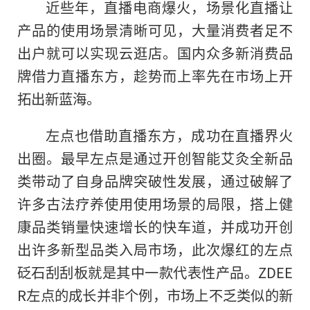
近
些年，直播电商爆火，场景化直播让
产品的使用场景清晰可见，大量消费者足不
出户就可以实现云逛店。国内众多新消费品
牌借力直播东方，趁势而上率先在市场上开
拓出新蓝海。
左点也借助直播东方，成功在直播界火
出圈。最早左点是通过开创智能艾灸全新品
类带动了自身品牌突破
性
发展，通过破解了
许多古法疗养使用使用场景的局限，搭上健
康品类销量快速增长的快车道，并成功开创
出许多新型品类入局市场，此次爆红的左点
砭石刮刮板就是其中一款代表
性
产品。ZDEE
R左点的成长并非个例，市场上不乏类似的新