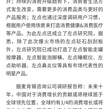
升；持续的消费升级趋势下，消费者生活方
式发生改变，需要更多的消费品类与更好的
产品服务；左点也通过深度调研用户
习
惯，
根据用户使用场景来打造消费健康&消费医疗
等产品。为此左点还成立了左点研究院，据
悉，除了此次爆火市场的左点砭石刮刮板
外，左点研究院已成功打造了左点智能走罐
按摩器、左点智能泡脚桶、左点睡眠仪、左
点助听器、左点鼻炎仪等具有市场代表
性
的
明星产品。
据麦肯锡咨询公司调研报告称：未来十
年，中国对于消费增长的贡献或将继续居于
全球领先位置，全球约有1/4的消费增长或将