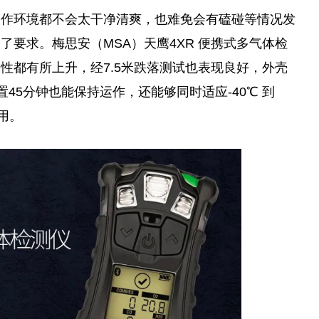
工作环境都不会太干净清爽，也难免会有磕碰等情况发
要求。梅思安（MSA）天鹰4XR 便携式多气体检
性都有所上升，经7.5米跌落测试也表现良好，外壳
置45分钟也能保持运作，还能够同时适应-40℃ 到
用。