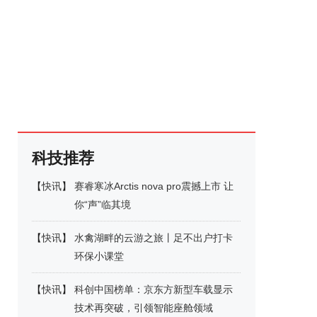
科技推荐
【
快讯
】
赛睿寒冰Arctis nova pro震撼上市 让
你“声”临其境
【
快讯
】
水禽湖畔的云游之旅丨足不出户打卡
环保小课堂
【
快讯
】
科创中国榜单：京东方新型车载显示
技术再突破，引领智能座舱领域