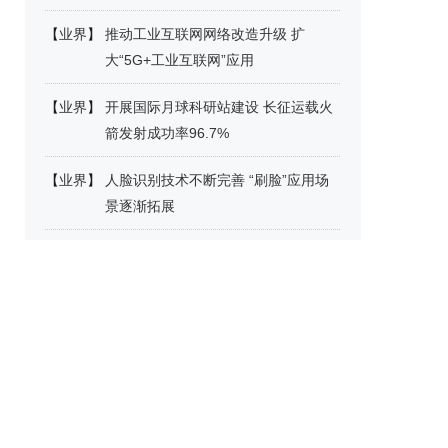
【
业界
】
推动工业互联网网络改造升级 扩
大“5G+工业互联网”应用
【
业界
】
开展国际月球科研站建设 长征运载火
箭发射成功率96.7%
【
业界
】
人脸识别技术不断完善 “刷脸”应用场
景逐渐拓展