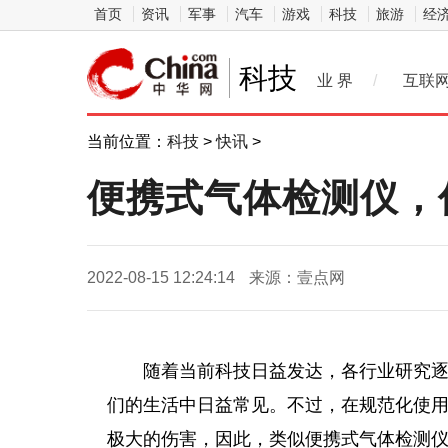
首页
资讯
军事
汽车
游戏
科技
旅游
经
科技
业 界
/
互联
当前位置：
科技
>
快讯
>
便携式气体检测仪，
2022-08-15 12:24:14
来源：壹点网
随着当前科技日益发达，各行业研究
们的生活中日益常见。不过，在规范化使
极大的伤害，因此，类似便携式气体检测仪