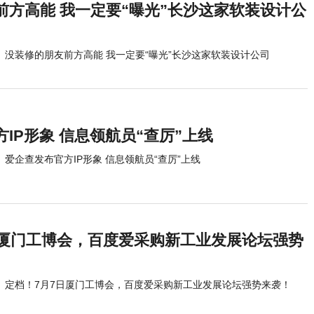
前方高能 我一定要“曝光”长沙这家软装设计公
没装修的朋友前方高能 我一定要“曝光”长沙这家软装设计公司
IP形象 信息领航员“查厉”上线
爱企查发布官方IP形象 信息领航员“查厉”上线
日厦门工博会，百度爱采购新工业发展论坛强势
定档！7月7日厦门工博会，百度爱采购新工业发展论坛强势来袭！