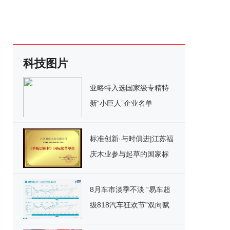
科技图片
亚略特入选国家级专精特
新“小巨人”企业名单
标准创新·与时俱进|江苏福
庆木业参与起草的国家标
准《单板层积材》正式实
施！
8月车市淡季不淡 “易车超
级818汽车狂欢节”双向赋
能打造汽车新业态