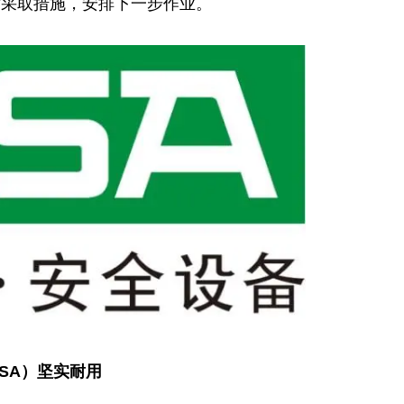
时采取措施，安排下一步作业。
SA）坚实耐用