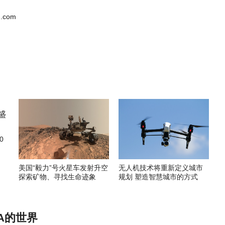
.com
0
美国“毅力”号火星车发射升空
无人机技术将重新定义城市
探索矿物、寻找生命迹象
规划 塑造智慧城市的方式
A的世界