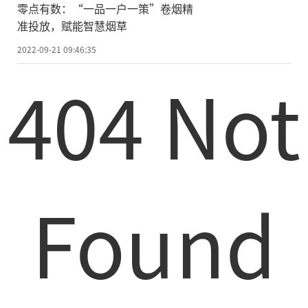
零点有数：“一品一户一策”卷烟精
准投放，赋能智慧烟草
2022-09-21 09:46:35
404 Not
Found