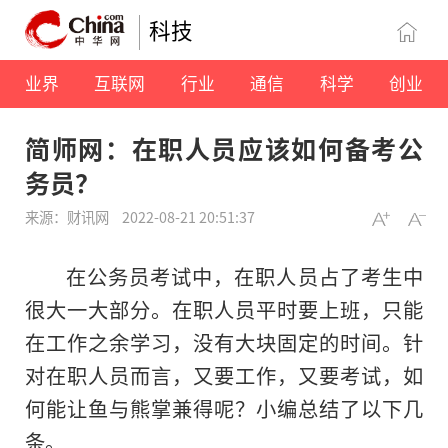
科技
业界
互联网
行业
通信
科学
创业
简师网：在职人员应该如何备考公
务员？
来源：财讯网
2022-08-21 20:51:37
在公务员考试中，在职人员占了考生中
很大一大部分。在职人员平时要上班，只能
在工作之余学习，没有大块固定的时间。针
对在职人员而言，又要工作，又要考试，如
何能让鱼与熊掌兼得呢？小编总结了以下几
条。