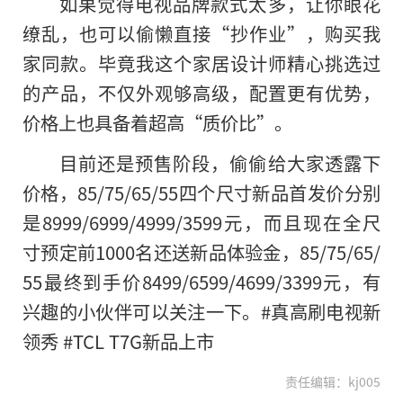
如果觉得电视品牌款式太多，让你眼花
缭乱，也可以偷懒直接“抄作业”，购买我
家同款。毕竟我这个家居设计师精心挑选过
的产品，不仅外观够高级，配置更有优势，
价格上也具备着超高“质价比”。
目前还是预售阶段，偷偷给大家透露下
价格，85/75/65/55四个尺寸新品首发价分别
是8999/6999/4999/3599元，而且现在全尺
寸预定前1000名还送新品体验金，85/75/65/
55最终到手价8499/6599/4699/3399元，有
兴趣的小伙伴可以关注一下。#真高刷电视新
领秀 #TCL T7G新品上市
责任编辑：kj005