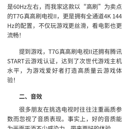
是60Hz左右，而我家这款以“高刷”为卖点
的T7G真高刷电视II，更是拥有全通道4K 144
Hz的配置，不仅玩游戏更丝滑，看电影也更
流畅！
提到游戏，T7G真高刷电视II还拥有腾讯
START云游戏认证，达到了次世代游戏主机
水平，为游戏爱好者打造高质量云游戏体
验！
二、音效
很多朋友在挑选电视时往往注重画质参
数而忽视了音质表现。事实上，好的音质能
为画面平添不少感染力，带来更好的体验。