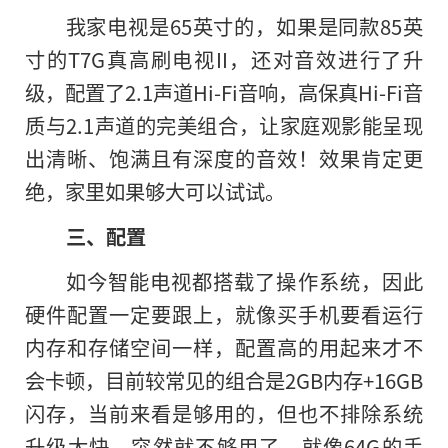
我家电视是65英寸的，如果是同款85英
寸的T7G真高刷电视II，还对音效进行了升
级，配置了2.1声道Hi-Fi音响，高保真Hi-Fi音
质与2.1声道的完美组合，让家庭观影能呈现
出清晰、饱满且有深度的音效！效果肯定更
绝，家里如果够大可以试试。
三、配置
如今智能电视都搭载了操作系统，因此
硬件配置一定要跟上，就像买手机要看运行
内存和存储空间一样，配置高的用起来才不
会卡顿，目前较常见的组合是2GB内存+16GB
闪存，当前来看是够用的，但也不排除系统
升级太快，突然就不够用了，就像64G的手