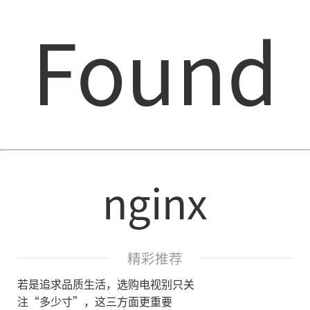
Found
nginx
精彩推荐
若是追求品质生活，选购电视别只关
注“多少寸”，这三方面更重要