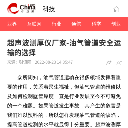
科技
业界
互联网
行业
通信
科学
创业
超声波测厚仪厂家-油气管道安全运
输的选择
来源：财讯网
2022-08-23 14:35:47
众所周知，油气管道运输在很多领域发挥着重
要的作用，关系着民生福祉，但油气管道的维修以
及如何检测壁管厚度一直是行业发展至今不可避免
的一个难题。如果管道发生事故，其产生的危害是
我们难以预料的，所以怎样发现油气管道的缺陷，
提高管道检测的水
平
就显得十分重要。超声波测厚