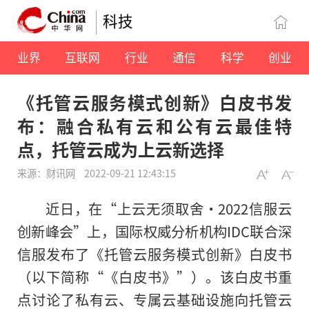
科技
业界
互联网
行业
通信
科学
创业
《托管云服务模式创新》白皮书发
布：融合私有云和公有云最佳特
点，托管云成为上云新选择
来源：财讯网
2022-09-21 12:43:15
近日，在“上云无须取舍·2022信服云
创新峰会”上，国际权威分析机构IDC联合深
信服发布了《托管云服务模式创新》白皮书
（以下简称“《白皮书》”）。该白皮书重
点讨论了私有云、专属云基础设施向托管云