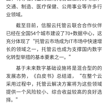
交通、制造、医疗保健、公用事业等许多行
业领域。
截至目前，信服云托管云联合合作伙伴
已经在全国54个城市建设了70+数据中心，这
充分体现了“托管云市场成为IT市场中快速增
长的领域之一，托管云也成为支撑国内数字
化转型举措的基本要素之一。”
基于未来数字基础设施将是混合型的的
发展态势，《白皮书》总结道，“在整个云
采用过程中，托管云解决方案将为这些领域
提供一个风险较小、综合收益较高的良好选
择。”