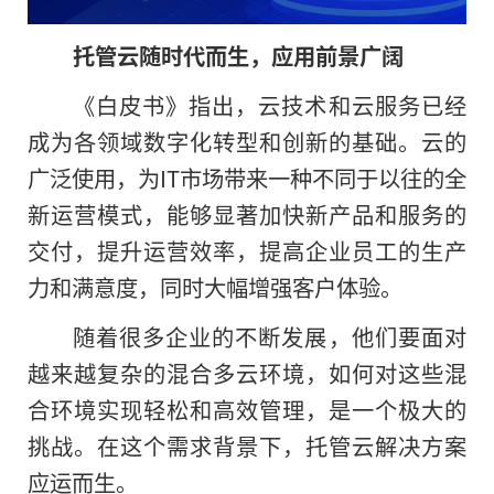
托管云随时代而生，应用前景广阔
《白皮书》指出，云技术和云服务已经
成为各领域数字化转型和创新的基础。云的
广泛使用，为IT市场带来一种不同于以往的全
新运营模式，能够显著加快新产品和服务的
交付，提升运营效率，提高企业员工的生产
力和满意度，同时大幅增强客户体验。
随着很多企业的不断发展，他们要面对
越来越复杂的混合多云环境，如何对这些混
合环境实现轻松和高效管理，是一个极大的
挑战。在这个需求背景下，托管云解决方案
应运而生。