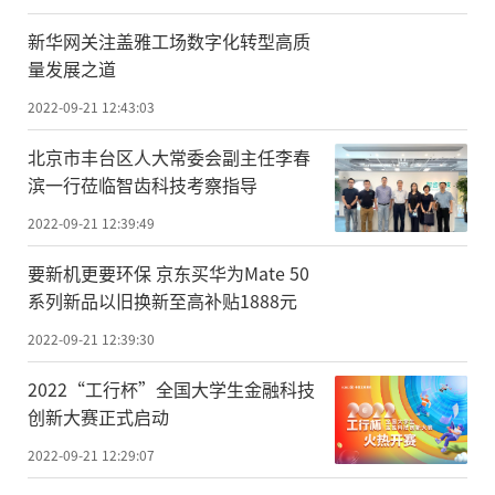
新华网关注盖雅工场数字化转型高质
量发展之道
2022-09-21 12:43:03
北京市丰台区人大常委会副主任李春
滨一行莅临智齿科技考察指导
2022-09-21 12:39:49
要新机更要环保 京东买华为Mate 50
系列新品以旧换新至高补贴1888元
2022-09-21 12:39:30
2022“工行杯”全国大学生金融科技
创新大赛正式启动
2022-09-21 12:29:07