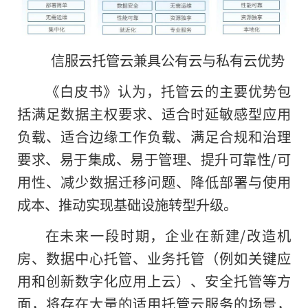
信服云托管云兼具公有云与私有云优势
《白皮书》认为，托管云的主要优势包
括满足数据主权要求、适合时延敏感型应用
负载、适合边缘工作负载、满足合规和治理
要求、易于集成、易于管理、提升可靠性/可
用性、减少数据迁移问题、降低部署与使用
成本、推动实现基础设施转型升级。
在未来一段时期，企业在新建/改造机
房、数据中心托管、业务托管（例如关键应
用和创新数字化应用上云）、安全托管等方
面，将存在大量的适用托管云服务的场景，