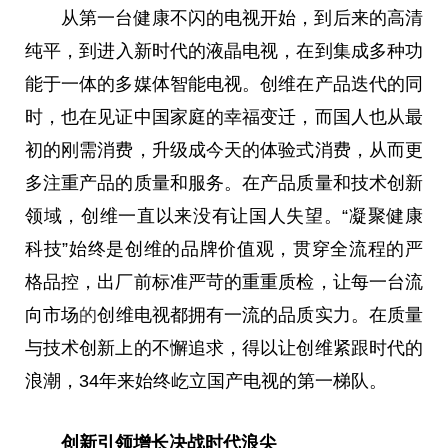
从第一
台
健康不闪的电视开始，到后来的高清
纯
平
，到进入
新时代
的液晶电视，在到集成多种功
能于一体的多媒体智能电视。创维在产品迭代的同
时，也在见证
中国
家庭的幸福变迁，而国人也从最
初的刚需消费，升级成今天的体验式消费，从而更
多注重产品的质量和服务。在产品质量和技术创新
领域，创维一直以来没有让国人失望。“凝聚健康
科技”始终是创维的品牌价值观，贯穿全流程的严
格品控，出厂前标准严苛的重重质检，让每一
台
流
向市场
的
创维电视都拥有一流的品质实力。在质量
与技术创新上的不懈追求，得以让创维紧跟时代的
浪潮，34年来始终屹立国产电视的第一梯队。
创新引领增长决战时代浪尖