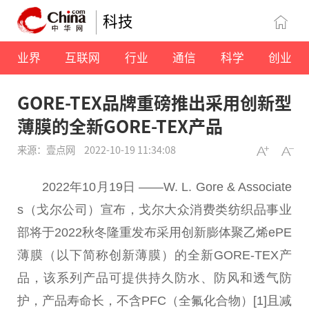
科技
业界
互联网
行业
通信
科学
创业
GORE-TEX品牌重磅推出采用创新型
薄膜的全新GORE-TEX产品
来源：壹点网
2022-10-19 11:34:08
2022年10月19日 ——W. L. Gore & Associate
s（戈尔公司）宣布，戈尔大众消费类纺织品事业
部将于2022秋冬隆重发布采用创新膨体聚乙烯ePE
薄膜（以下简称创新薄膜）的全新GORE-TEX产
品，该系列产品可提供持久防水、防风和透气防
护，产品寿命长，不含PFC（全氟化合物）[1]且减