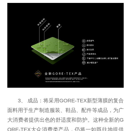
3、 成品：将采用GORE-TEX新型薄膜的复合
面料用于生产制造服装、鞋品、配件等成品，为广
大消费者提供出色的舒适度和防护。这种全新的G
ORE-TEX大众消费类产品，仍将一如既往地提供