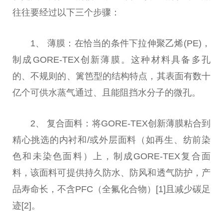
往往要经过以下三个步骤：
1、 薄膜：在恰当的条件下拉伸聚乙烯(PE)，
制成GORE-TEX创新薄膜。这种材料具备多孔
的、不规则的、篱笆型的结构特点，其表面有数十
亿个可供水蒸气通过、且能阻挡水分子的微孔。
2、 复合面料：将GORE-TEX创新薄膜粘合到
精心挑选的内衬和/或外层面料（如再生、纺前染
色和未染色面料）上，制成GORE-TEX复合面
料，该面料可提供持久防水、防风和透气防护，产
品寿命长，不含PFC（全氟化合物）[1]且减少碳足
迹[2]。