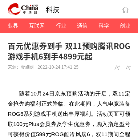
科技
业界
互联网
行业
通信
科学
创业
百元优惠券到手 双11预购腾讯ROG
游戏手机6到手4899元起
来源：壹点网
2022-10-24 17:41:25
随着10月24日京东预购活动的开启，双11定
金抢先购福利正式降临。在此期间，人气电竞装备
ROG6系列游戏手机送出丰厚福利。活动页面可领
取100元Plus会员券及学生优惠券，购入指定型号
可获得价值599元ROG酷冷风扇6，双11期间全程