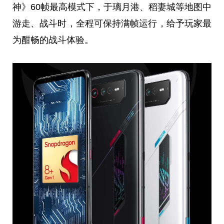
神》60帧最高模式下，于璃月港、稻妻城等地图中
游走、战斗时，全程可保持满帧运行，给予
玩家
最
为酣畅的战斗体验。