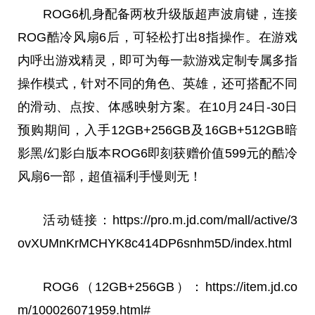
ROG6机身配备两枚升级版超声波肩键，连接
ROG酷冷风扇6后，可轻松打出8指操作。在游戏
内呼出游戏精灵，即可为每一款游戏定制专属多指
操作模式，针对不同的角色、英雄，还可搭配不同
的滑动、点按、体感映射方案。在10月24日-30日
预购期间，入手12GB+256GB及16GB+512GB暗
影黑/幻影白版本ROG6即刻获赠价值599元的酷冷
风扇6一部，超值福利手慢则无！
活动链接：https://pro.m.jd.com/mall/active/3
ovXUMnKrMCHYK8c414DP6snhm5D/index.html
ROG6（12GB+256GB）：https://item.jd.co
m/100026071959.html#