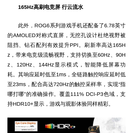
165Hz高刷电竞屏 行云流水
此外
，
ROG6系列游戏手机还配备了6.78英寸
的AMOLED对称式直屏，无挖孔设计杜绝视野被
阻挡、钻石配列有效提升PPI。刷新率高达165H
z，带来电竞级流畅视野，支持切换至60Hz、90H
z、120Hz、144Hz显示模式，智能降低屏幕功
耗。其响应延时低至1ms，全链路触控响应延时低
至23ms，配合高达720Hz的触控采样率，实现“指
哪打哪”的准确操作。覆盖111% DCI-P3色域，支
持HDR10+显示，游戏与观影体验同样精彩。