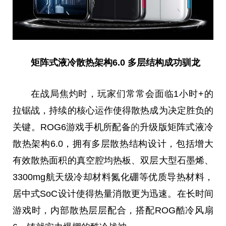
矩阵式液冷散热架构6.0 多层结构成功驯龙
在战局焦灼时，
玩家
们常常会面临1小时+的
拉锯战，持续的核心运作使得散热成为决定胜负的
关键。ROG6游戏手机所配备
的
升级版矩阵式液冷
散热架构6.0，拥有多层散热结构设计，包括增大
有效散热面积的真空腔均热板、双层大型石墨烯、
3300mg航天级冷却材料氮化硼等优质导热材料，
居中式SoC设计使得热量消散更为迅速。在长时间
游戏时，内部散热层层配合，搭配ROG酷冷风扇