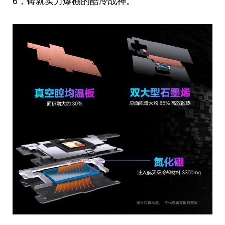
6，铸就实力爆棚的酷冷战神。