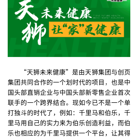
“天狮未来健康”是由天狮集团与创页
集团共同合作的一个划时代的项目
，
也是
中
国
头部直销企业与
中国
头部新零售企业首次
联手的一个跨界结合。现如今已不是一个单
打独斗的时代了，例如：千里马和伯乐，千
里马用自己的实力来为伯乐创造利益，而伯
乐也相应的为千里马提供一个
平
台
，让其得