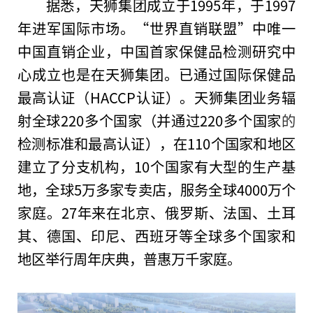
据悉，天狮集团成立于1995年，于1997
年进军国际市场。“世界直销联盟”中唯一
中国
直销企业，
中国
首家保健品检测研究中
心成立也是在天狮集团。已通过国际保健品
最高认证（HACCP认证）。天狮集团业务辐
射全球220多个
国家
（并通过220多个
国家
的
检测标准和最高认证），在110个
国家
和地区
建立了分支机构，10个
国家
有大型的生产基
地，全球5万多家专卖店，服务全球4000万个
家庭。27年来在北京、
俄罗斯
、法国、土耳
其、德国、印尼、西班牙等全球多个
国家
和
地区举行周年庆典，普惠万千家庭。