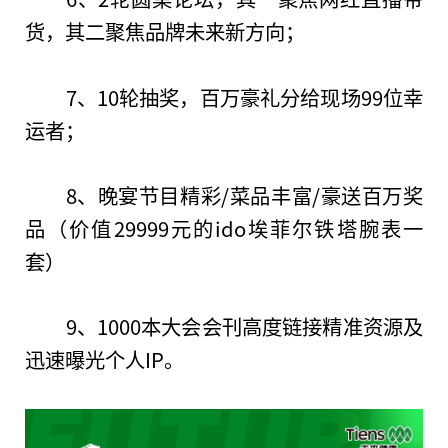
货，其二聚焦品牌未来新方向；
7、10轮抽奖，百万豪礼分给现场99位幸
运者；
8、晚宴节目精彩/菜品丰富/豪送百万奖
品（价值29999元的ido埃菲尔铁塔腕表一
套）
9、1000本大会会刊高度链接精准资源及
迅速曝光个人IP。