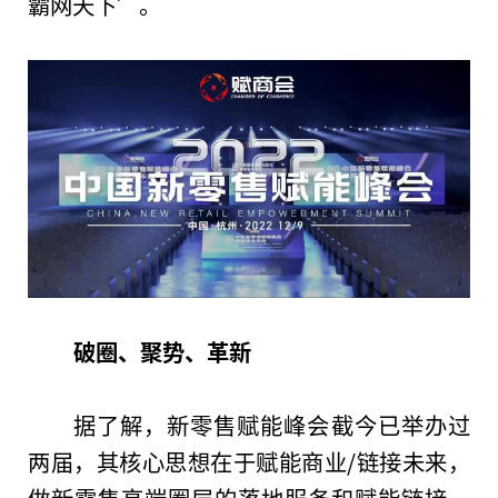
霸网天下’。
破圈
、
聚势
、
革新
据了解，新零售赋能峰会截今已举办过
两届，其核心思想在于赋能商业/链接未来，
做新零售高端圈层的落地服务和赋能链接，