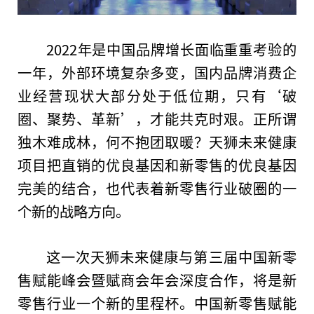
2022年是
中国
品牌增长面临重重考验的
一年，外部环境复杂多变，国内品牌消费企
业经营现状大部分处于低位期，只有‘破
圈、聚势、革新’，才能共克时艰。正所谓
独木难成林，何不抱团取暖？天狮未来健康
项目把直销的优良基因和新零售的优良基因
完美的结合，也代表着新零售行业破圈的一
个新的战略方向。
这一次天狮未来健康与第三届
中国
新零
售赋能峰会暨赋商会年会深度合作，将是新
零售行业一个新的里程杯。
中国
新零售赋能