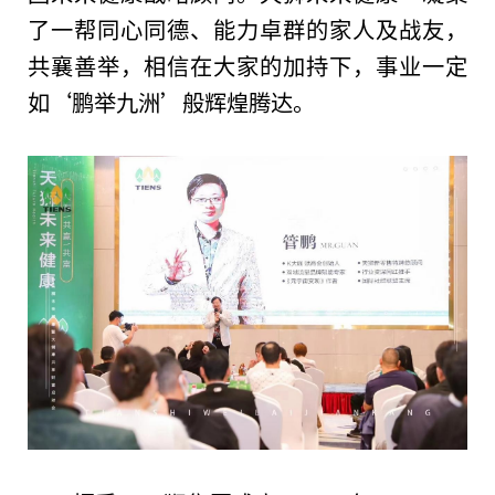
了一帮同心同德、能力卓群的家人及战友，
共襄善举，相信在大家的加持下，事业一定
如‘鹏举九洲’般辉煌腾达。