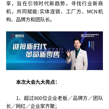
享，旨在引领时代新趋势，寻找行业新商
机，共同赋能:实体连锁、工厂方、MCN机
构、品牌方和团队长。
本次
大会
九大
亮点
：
1、超过800位企业老板／品牌方／团队
长／网红／企业家齐聚；