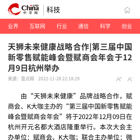
科技
业界
互联网
行业
通信
科学
创业
天狮未来健康战略合作|第三届中国
新零售赋能峰会暨赋商会年会于12
月9日杭州举办
来源：壹点网
2022-11-28 22:18:29
由“天狮未来健康”品牌战略合作，赋
商会、K大咖主办的“第三届
中国
新零售赋能
峰会暨赋商会年会”将于2022年12月09日在
杭州开元名都大酒店隆重举行。本次大会主
办单位：赋商会、K大咖；联合主办单位：
微