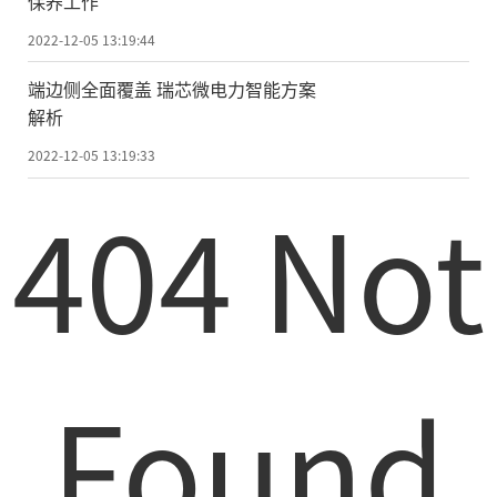
保养工作
2022-12-05 13:19:44
端边侧全面覆盖 瑞芯微电力智能方案
解析
2022-12-05 13:19:33
404 Not
Found