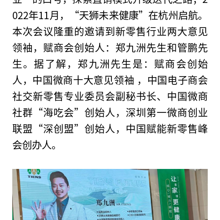
022年11月，“天狮未来健康”在杭州启航。
本次会议隆重的邀请到新零售行业两大意见
领袖
，赋商会创始人：郑九洲先生和管鹏先
生。据了解，郑九洲先生是：赋商会创始
人，
中国
微
商十大意见
领袖
，
中国
电子商会
社交新零售专业
委员
会副秘书长、
中国
微
商
社群“海吃会”创始人，深圳第一
微
商创业
联盟“深创盟”创始人，
中国
赋能新零售峰
会创办人。