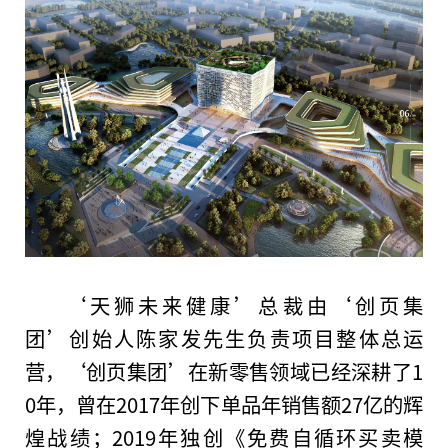
‘天狮未来健康’
总
裁由‘创页集
团’创始人陈家发先生负责项目整体
总
运
营，‘创页集团’在新零售领域已经深耕了1
0年，曾在2017年创下单品年销售额27亿的辉
煌战绩；2019年独创《免费自循环买卖模