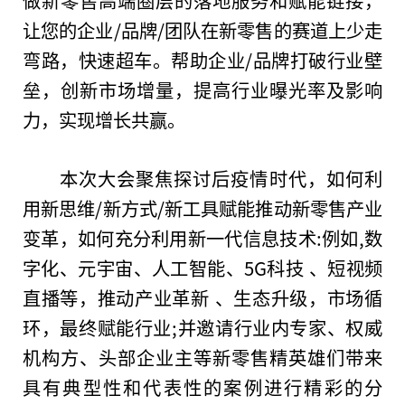
让您的企业/品牌/团队在新零售的赛道上少走
弯路，快速超车。帮助企业/品牌打破行业壁
垒，创新市场增量，提高行业曝光率及影响
力，实现增长共赢。
本次大会聚焦探讨后
疫情
时代，如何利
用新思维/新方式/新工具赋能推动新零售产业
变革，如何充分利用新一代信息技术:例如,数
字化、
元宇宙
、人工智能、5G科技 、短视频
直播等，推动产业革新 、生态升级，市场循
环，最终赋能行业;并邀请行业内专家、权威
机构方、头部企业主等新零售精英雄们带来
具有典型
性
和代表
性
的案例进行精彩的分