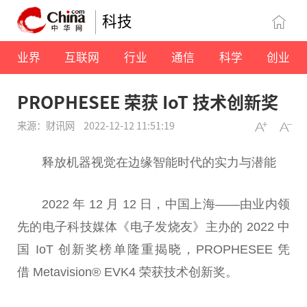
科技
业界
互联网
行业
通信
科学
创业
PROPHESEE 荣获 IoT 技术创新奖
来源：财讯网
2022-12-12 11:51:19
释放机器视觉在边缘智能时代的实力与潜能
2022 年 12 月 12 日，
中国
上海——由业内领
先的电子科技媒体《电子发烧友》主办的 2022
中
国
IoT 创新奖榜单隆重揭晓，PROPHESEE 凭
借
Meta
vision®
EV
K4 荣获技术创新奖。