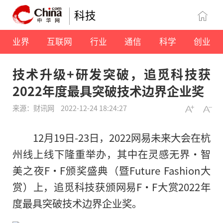
科技
业界
互联网
行业
通信
科学
创业
技术升级+研发突破，追觅科技获
2022年度最具突破技术边界企业奖
来源：财讯网
2022-12-24 18:24:27
12月19日-23日，2022网易未来大会在杭
州线上线下隆重举办，其中在灵感无界·智
美之夜F·F颁奖盛典（暨Future Fashion大
赏）上，追觅科技获颁网易F·F大赏2022年
度最具突破技术边界企业奖。