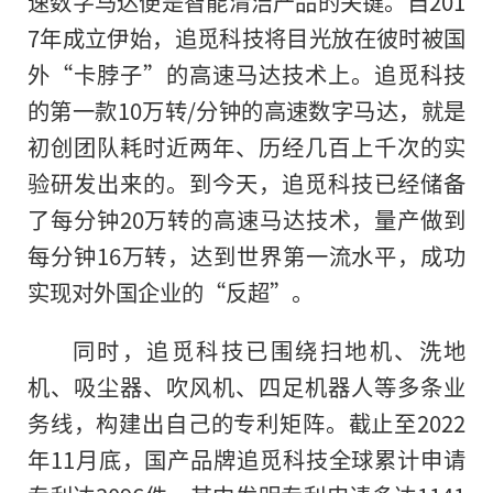
速数字马达便是智能清洁产品的关键。自201
7年成立伊始，追觅科技将目光放在彼时被国
外“卡脖子”的高速马达技术上。追觅科技
的第一款10万转/分钟的高速数字马达，就是
初创团队耗时近两年、历经几百上千次的实
验研发出来的。到今天，追觅科技已经储备
了每分钟20万转的高速马达技术，量产做到
每分钟16万转，达到世界第一流水平，成功
实现对外国企业
的
“反超”。
同时，追觅科技已围绕扫地机、洗地
机、吸尘器、吹风机、四足机器人等多条业
务线，构建出自己的专利矩阵。截止至2022
年11月底，国产品牌追觅科技全球累计申请