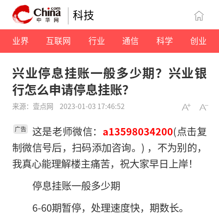
科技
业界
互联网
行业
通信
科学
创业
兴业停息挂账一般多少期？兴业银
行怎么申请停息挂账？
来源：壹点网
2023-01-03 17:46:52
这是老师微信：
(点击复
a13598034200
广告
制微信号后，扫码添加咨询。) ，不为别的，
我真心能理解楼主痛苦，祝大家早日上岸！
停息挂账一般多少期
6-60期暂停，处理速度快，期数长。