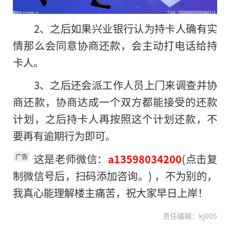
2、之后如果兴业银行认为持卡人确有实
情那么会同意协商还款，会主动打电话给持
卡人。
3、之后还会派工作人员上门来调查并协
商还款，协商达成一个双方都能接受
的
还款
计划，之后持卡人再按照这个计划还款，不
要再有逾期行为即可。
这是老师微信：
(点击复
a13598034200
广告
制微信号后，扫码添加咨询。) ，不为别的，
我真心能理解楼主痛苦，祝大家早日上岸！
责任编辑：kj005