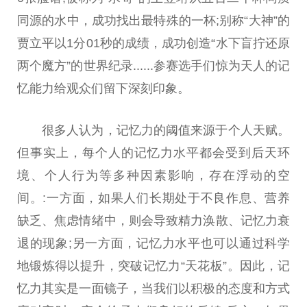
同源的水中，成功找出最特殊的一杯;别称“大神”的
贾立
平
以1分01秒的成绩，成功创造“水下盲拧还原
两个魔方”的世界纪录......参赛选手们惊为天人的记
忆能力给观众们留下深刻印象。
很多人认为，记忆力的阈值来源于个人天赋。
但事实上，每个人的记忆力水
平
都会受到后天环
境、个人行为等多种因素影响，存在浮动的空
间。:一方面，如果人们长期处于不良作息、营养
缺乏、焦虑情绪中，则会导致精力涣散、记忆力衰
退的现象;另一方面，记忆力水
平
也可以通过科学
地锻炼得以提升，突破记忆力“天花板”。因此，记
忆力其实是一面镜子，当我们以积极的态度和方式