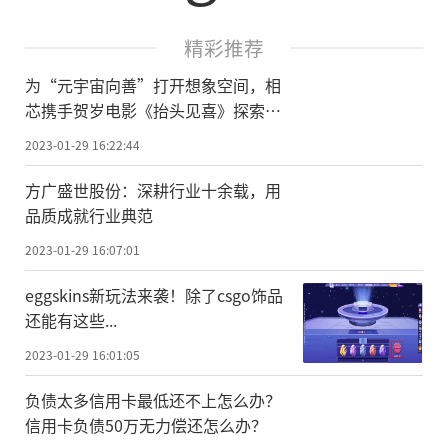
精彩推荐
为“元宇宙向善”打开想象空间，相
芯携手贺岁电影《抬头见喜》探索虚
拟人应用新边界
2023-01-29 16:22:44
方广盛世股份：深耕行业十余载，用
品质成就行业典范
2023-01-29 16:07:01
eggskins新玩法来袭！除了csgo饰品
还能有这些...
2023-01-29 16:01:05
负债太多信用卡最低还不上怎么办？
信用卡负债50万无力偿还怎么办？