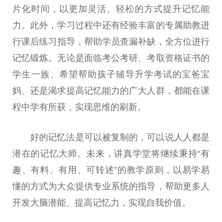
片化时间，以更加灵活、轻松的方式提升记忆能
力。此外，学
习
过程中还有经验丰富的专属助教进
行课后练
习
指导，帮助学员查漏补缺，全方位进行
记忆锻炼。无论是面临考公考研、考取资格证书的
学生一族、希望帮助孩子辅导升学考试的宝爸宝
妈、还是渴求提高记忆能力的广大人群，都能在课
程中学有所获，实现思维的刷新。
好的记忆法是可以被复制的，可以说人人都是
潜在的记忆大师。未来，
讲真
学堂将继续秉持“有
趣、有料、有用、可转述”的教学原则，以易学易
懂的方式为大众提供专业系统的指导，帮助更多人
开发大脑潜能、提高记忆力，实现自我价值。