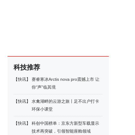
科技推荐
【
快讯
】
赛睿寒冰Arctis nova pro震撼上市 让
你“声”临其境
【
快讯
】
水禽湖畔的云游之旅丨足不出户打卡
环保小课堂
【
快讯
】
科创中国榜单：京东方新型车载显示
技术再突破，引领智能座舱领域