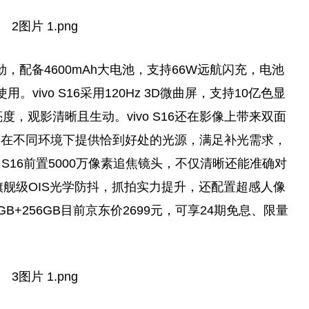
劲，配备4600mAh大电池，支持66W远航闪充，电池
ivo S16采用120Hz 3D
微
曲屏，支持10亿色显
值亮度，观影清晰且生动。vivo S16还在影像上带来双面
，在不同环境下提供恰到好处的光源，满足补光需求，
 S16前置5000万像素追焦镜头，不仅清晰还能准确对
旗舰级OIS光学防抖，抓拍实力提升，还配置超感人像
8GB+256GB目前京东价2699元，可享24期免息、限量