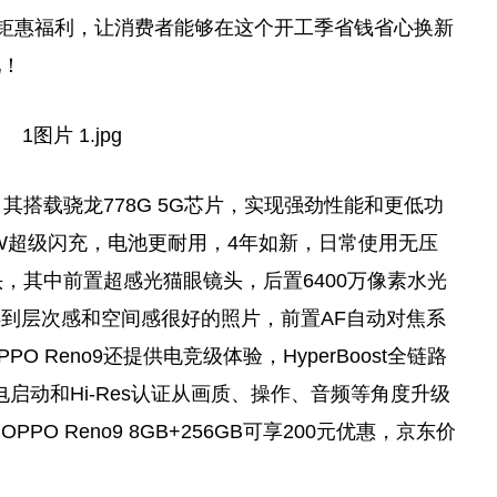
钜惠福利，让消费者能够在这个开工季省钱省心换新
吧！
，其搭载骁龙778G 5G芯片，实现强劲
性
能和更低功
67W超级闪充，电池更耐用，4年如新，日常使用无压
镜头，其中前置超感光猫眼镜头，后置6400万像素水光
到层次感和空间感很好的照片，前置AF自动对焦系
 Reno9还提供电竞级体验，HyperBoost全链路
电启动和Hi-Res认证从画质、操作、音频等角度升级
 Reno9 8GB+256GB可享200元优惠，京东价