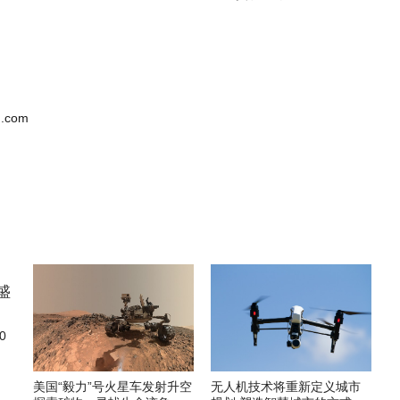
.com
0
美国“毅力”号火星车发射升空
无人机技术将重新定义城市