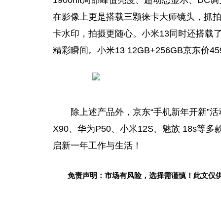
在影像上更是搭载三颗徕卡大师镜头，抓
卡水印，拍摄更随心。小米13同时还搭载了
精彩瞬间。小米13 12GB+256GB京东价
除上述产品外，京东“手机新年开新”活
X90、华为P50、小米12S、魅族 18
启新一年工作与生活！
免责声明：市场有风险，选择需谨慎！此文仅
关键词：