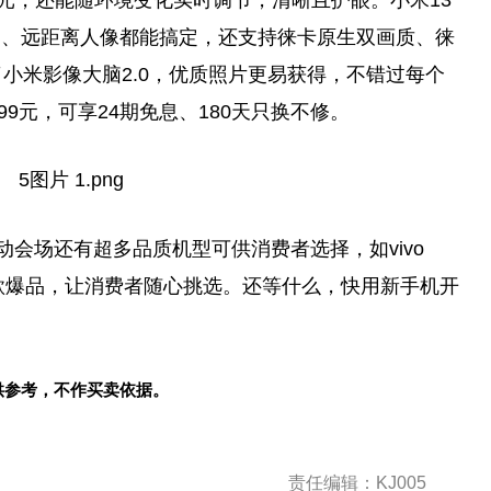
拍、远距离人像都能搞定，还支持徕卡原生双画质、徕
小米影像大脑2.0，优质照片更易获得，不错过每个
4599元，可享24期免息、180天只换不修。
动会场还有超多品质机型可供消费者选择，如vivo
s等多款爆品，让消费者随心挑选。还等什么，快用新手机开
供参考，不作买卖依据。
责任编辑：KJ005