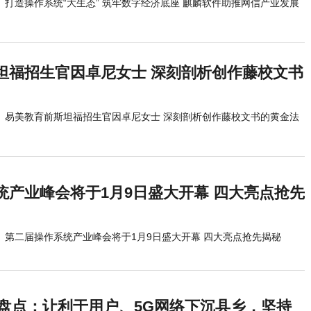
打造操作系统“大生态” 筑牢数字经济底座 麒麟软件助推网信产业发展
坦福招生官因卓尼女士 深刻剖析创作藤校文书
易美教育前斯坦福招生官因卓尼女士 深刻剖析创作藤校文书的黄金法
统产业峰会将于1月9日盛大开幕 四大亮点抢先
第二届操作系统产业峰会将于1月9日盛大开幕 四大亮点抢先揭秘
2盘点：让利于用户、5G网络下沉县乡，坚持