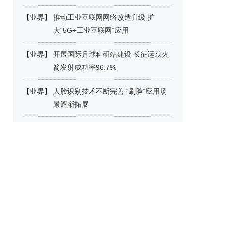
【
业界
】
推动工业互联网网络改造升级 扩
大“5G+工业互联网”应用
【
业界
】
开展国际月球科研站建设 长征运载火
箭发射成功率96.7%
【
业界
】
人脸识别技术不断完善 “刷脸”应用场
景逐渐拓展