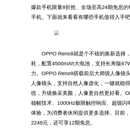
爆款手机限量8折抢、全场至高24期免息
的
手机。下面就来看看有哪些手机值得入手
OPPO Reno9就是个不错的换新选择
耗，配置4500mAh大电池，支持长寿版
力。OPPO Reno9搭载前后大师级人像
人像镜头，支持自然人像虚化，一键就能得
统，升级焕采美颜，人像更自然更好看。OPPO
稳帧技术、1000Hz极限触控响应、超级闪
体验，为消费者休闲提供更多选择。目前，OPPO
2249元，还可享12期免息。