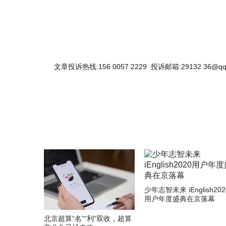
文章投诉热线:156 0057 2229 投诉邮箱:29132 36@qq
少年志智未来 iEnglish202
用户年度盛典在京落幕
北京超算“名”“利”双收，超算