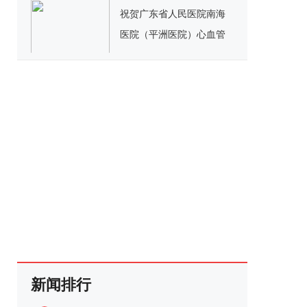
祝贺广东省人民医院南海
医院（平洲医院）心血管
病大楼项目封顶仪式圆满
举办
新闻排行