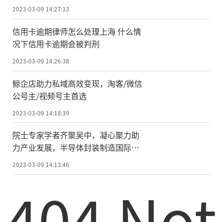
术榜
2023-03-09 14:27:13
信用卡逾期律师怎么处理上海 什么情
况下信用卡逾期会被判刑
2023-03-09 14:26:38
鲸企店助力私域高效变现，淘客/微信
公号主/视频号主首选
2023-03-09 14:18:39
院士专家学者齐聚吴中，凝心聚力助
力产业发展，半导体封装制造国际论
坛在苏州吴中隆重举行
2023-03-09 14:13:46
404 Not