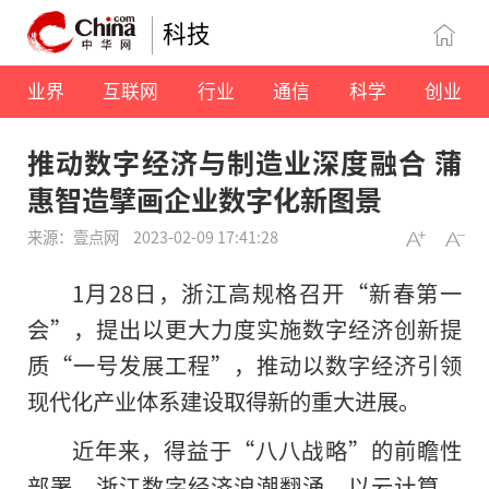
科技
业界
互联网
行业
通信
科学
创业
推动数字经济与制造业深度融合 蒲
惠智造擘画企业数字化新图景
来源：壹点网
2023-02-09 17:41:28
1月28日，浙江高规格召开“新春第一
会”，提出以更大力度实施数字经济创新提
质“一号发展工程”，推动以数字经济引领
现代化产业体系建设取得新的重大进展。
近年来，得益于“八八战略”的前瞻性
部署，浙江数字经济浪潮翻涌，以云计算、