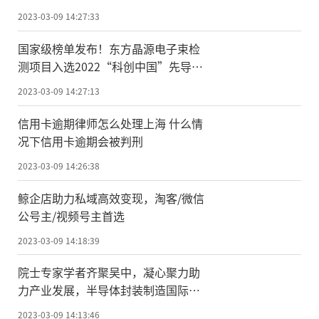
2023-03-09 14:27:33
国家级榜单发布！东方晶源电子束检
测项目入选2022“科创中国”先导技
术榜
2023-03-09 14:27:13
信用卡逾期律师怎么处理上海 什么情
况下信用卡逾期会被判刑
2023-03-09 14:26:38
鲸企店助力私域高效变现，淘客/微信
公号主/视频号主首选
2023-03-09 14:18:39
院士专家学者齐聚吴中，凝心聚力助
力产业发展，半导体封装制造国际论
坛在苏州吴中隆重举行
2023-03-09 14:13:46