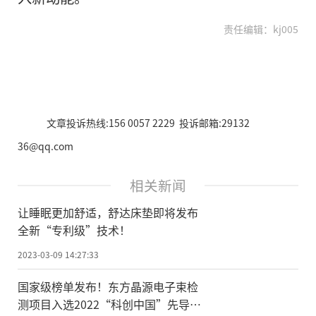
责任编辑：kj005
文章投诉热线:156 0057 2229 投诉邮箱:29132
36@qq.com
相关新闻
让睡眠更加舒适，舒达床垫即将发布
全新“专利级”技术！
2023-03-09 14:27:33
国家级榜单发布！东方晶源电子束检
测项目入选2022“科创中国”先导技