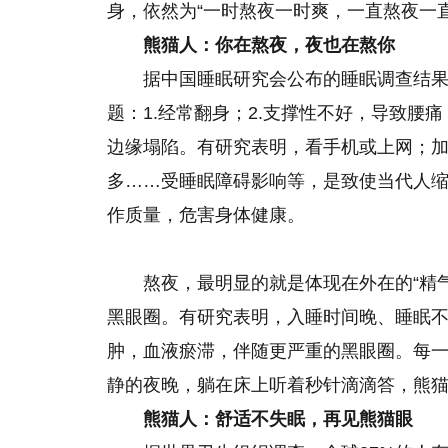
身，依然为“一时熬夜一时爽，一直熬夜一
熊猫人：你在熬夜，夜也在熬你
据中国睡眠研究会公布的睡眠调查结果
题：1.经常翻身；2.支撑性不好，导致腰痛
边缘塌陷。有研究表明，看手机或上网；
多……受睡眠障碍影响等，是致使当代人
作质量，危害身体健康。
熬夜，最明显的就是体现在外在的“精
黑眼圈。有研究表明，入睡时间晚、睡眠
肿，血液瘀滞，伴随更严重的黑眼圈。每一个
静的夜晚，躺在床上听着秒针滴滴答，熊
熊猫人
：
舒适不失眠，再见熊猫眼