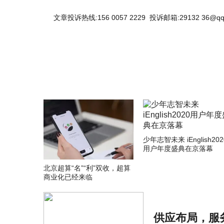
文章投诉热线:156 0057 2229 投诉邮箱:29132 36@qq
少年志智未来 iEnglish202
用户年度盛典在京落幕
北京超算“名”“利”双收，超算
商业化已经来临
供应布局，服