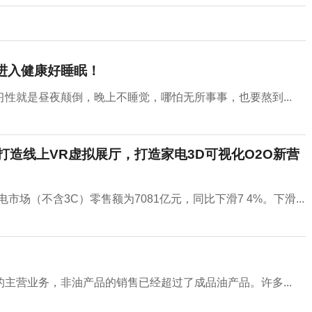
进入健康好睡眠！
性就是昼夜颠倒，晚上不睡觉，哪怕无所事事，也要熬到...
子打造线上VR虚拟展厅，打造家电3D可视化O2O新营
市场（不含3C）零售额为7081亿元，同比下滑7 4%。下滑...
主营业务，非油产品的销售已经超过了成品油产品。许多...