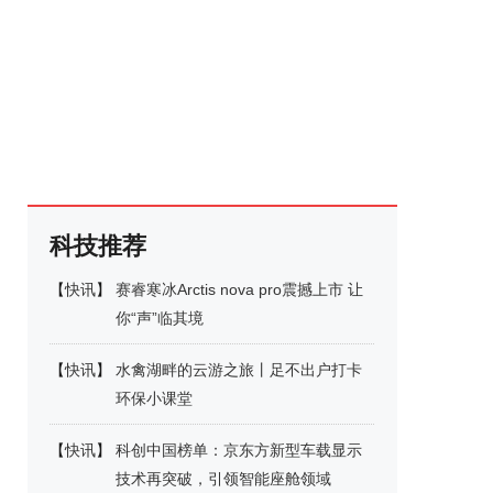
科技推荐
【
快讯
】
赛睿寒冰Arctis nova pro震撼上市 让
你“声”临其境
【
快讯
】
水禽湖畔的云游之旅丨足不出户打卡
环保小课堂
【
快讯
】
科创中国榜单：京东方新型车载显示
技术再突破，引领智能座舱领域