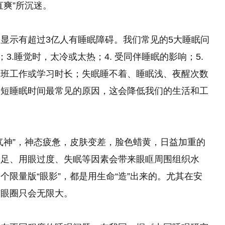
直爽”所沉迷。
显示有超过3亿人有睡眠障碍。我们常见的5大睡眠问
；3.睡觉时，太冷或太热；4. 受同伴睡眠的影响；5.
加班工作或学习时长；失眠睡不着、睡眠浅、夜醒次数
缩短睡眠时间最常见的原因，这会降低我们的生活和工
气神”，神态疲惫，皮肤变差，脸色蜡黄，日益加重的
不足、用眼过度、失眠等因素会带来眼眶周围组织水
限量版“眼影”，都是用生命“造”出来的。尤其在安
猫眼圈只会无限大。