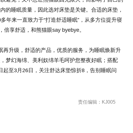
间内的睡眠质量，因此选对床垫是关键。合适的床垫，
0多年来一直致力于“打造舒适睡眠”，从多方位提升寝
享舒适，和熊猫眼say byebye。
眠再升级，舒适的产品，优质的服务，为睡眠焕新升
垫，梦幻海绵、美利奴绵羊毛呵护您整夜好眠；搭配
。即日起至3月26日，关注舒达床垫惊折8，告别睡眠问
责任编辑：KJ005