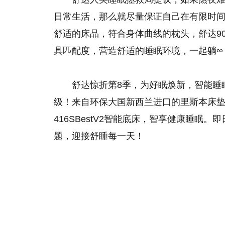
日常生活，那么就尽量保证自己在有限时
舒适的床品，符合身体曲线的枕头，舒达9
具匹配度，营造舒适的睡眠环境，一起躺∞，倍
舒达惊折第8季，为好眠焕新，智能睡
级！来自环保大国新西兰进口的里斯本床
416SBestV2智能底床，智享健康睡眠
题，迎接舒睡每一天！
关键词：