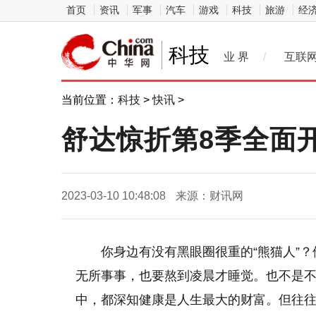
首页
资讯
军事
汽车
游戏
科技
旅游
经
科技
业 界
/
互联
当前位置：
科技
>
快讯
>
舒达惊折第8季全面
2023-03-10 10:48:08
来源：财讯网
你身边有没有黑眼圈很重的“熊猫人”
无所事事，也要熬到凌晨才睡觉。也不是
中，都深知健康是人生最大的财富。但往往