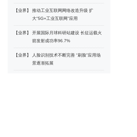
【
业界
】
推动工业互联网网络改造升级 扩
大“5G+工业互联网”应用
【
业界
】
开展国际月球科研站建设 长征运载火
箭发射成功率96.7%
【
业界
】
人脸识别技术不断完善 “刷脸”应用场
景逐渐拓展