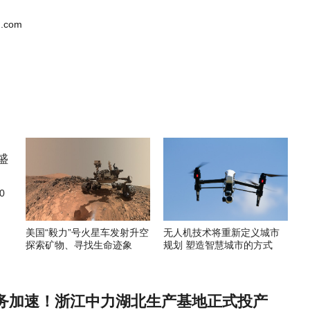
.com
0
美国“毅力”号火星车发射升空
无人机技术将重新定义城市
探索矿物、寻找生命迹象
规划 塑造智慧城市的方式
务加速！浙江中力湖北生产基地正式投产