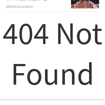
2023-03-13 12:42:12
404 Not
Found