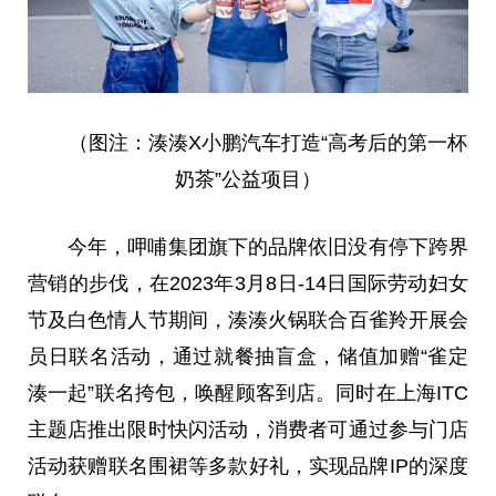
（图注：湊湊X小鹏汽车打造“高考后的第一杯
奶茶”公益项目）
今年，呷哺集团旗下的品牌依旧没有停下跨界
营销的步伐，在2023年3月8日-14日国际劳动妇女
节及白色情人节期间，湊湊火锅联合百雀羚开展会
员日联名活动，通过就餐抽盲盒，储值加赠“雀定
湊一起”联名挎包，唤醒顾客到店。同时在上海ITC
主题店推出限时快闪活动，消费者可通过参与门店
活动获赠联名围裙等多款好礼，实现品牌IP的深度