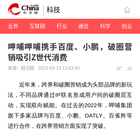
科技
业界
互联网
行业
通信
科学
创业
呷哺呷哺携手百度、小鹏，破圈营
销吸引Z世代消费
来源：财讯网
2023-03-13 12:42:45
近年来，跨界和破圈营销成为头部品牌的新玩
法，不同品牌通过IP联名形成用户间的破圈层互
动，实现双向赋能。在过去的2022年，呷哺集团
旗下多家品牌与百度、小鹏、OATLY、百雀羚等
进行合作，在跨界营销方面实现了突破。