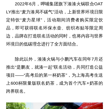
2022年6月，呷哺集团旗下湊湊火锅联合OAT
LY推出“麦力湊局不碳气”活动，上新世界环境日限
定特饮“麦力星球”，活动期间消费者购买限定饮
品，即可获得联名环保水壶、纺织布贴等限定周
边，品牌在打造联名活动的同时，也将内容与世界
环境日的低碳理念进行了全方面结合。
除此以外，湊湊火锅与小鹏汽车在同年7月还
推出“是鹏友，就湊一起”联名活动，共同打造公益
项目——“高考后的第一杯奶茶”，为上海高考生送
上600杯限量版联名奶茶，成为首个汽车+奶茶的
跨界联名。