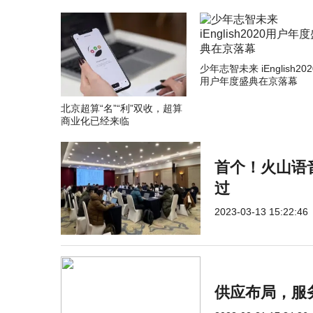
少年志智未来 iEnglish202
用户年度盛典在京落幕
北京超算“名”“利”双收，超算
商业化已经来临
首个！火山语
过
2023-03-13 15:22:46
供应布局，服