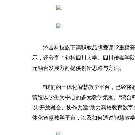
鸿合科技旗下高职教品牌爱课堂重磅
示，还分享了包括四川大学、四川传媒学
元融合发展方向提供创新思路与方法。
“我们的一体化智慧教学
平
台
，
已经将
营造以学生为中心的多元教学氛围。”鸿合
以“开放融合、协作共建”助力高校教育数
体化智慧教学
平
台
，以及如何通过智慧教