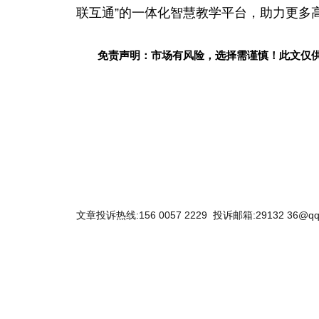
联互通”的一体化智慧教学
平
台
，助力更多
免责声明：市场有风险，选择需谨慎！此文仅
关键词：
文章投诉热线:156 0057 2229 投诉邮箱:29132 36@qq