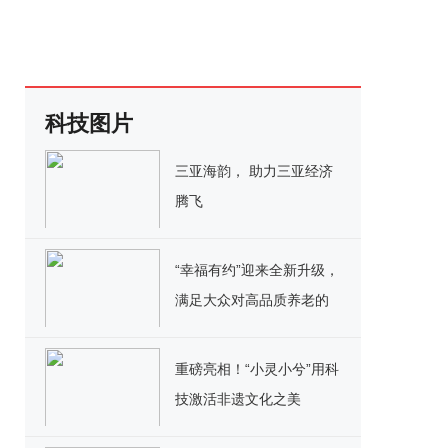
科技图片
三亚海韵， 助力三亚经济
腾飞
“幸福有约”迎来全新升级，
满足大众对高品质养老的
需求
重磅亮相！“小灵小兮”用科
技激活非遗文化之美