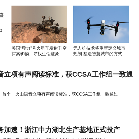
0
美国“毅力”号火星车发射升空
无人机技术将重新定义城市
探索矿物、寻找生命迹象
规划 塑造智慧城市的方式
音立项有声阅读标准，获CCSA工作组一致通
首个！火山语音立项有声阅读标准，获CCSA工作组一致通过
务加速！浙江中力湖北生产基地正式投产