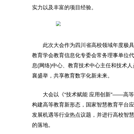
实力以及丰富的项目经验。
此次大会作为四川省高校领域年度极
教育学会教育信息化专委会常务理事单位
息(网络)中心、教育技术中心
主任
和技术人
襄盛举，共享教育数字化新未来。
大会以《“技术赋能 应用创新”——
构建高等教育新形态，
国家
智慧教育
平
台
发展机遇等行业热点议题，并进行高校智
的落地。