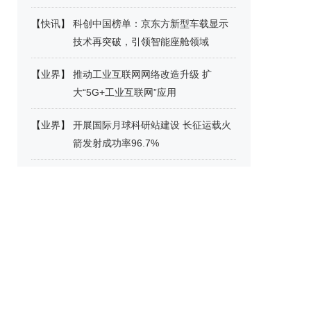
【
快讯
】
科创中国榜单：京东方新型车载显示
技术再突破，引领智能座舱领域
【
业界
】
推动工业互联网网络改造升级 扩
大“5G+工业互联网”应用
【
业界
】
开展国际月球科研站建设 长征运载火
箭发射成功率96.7%