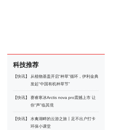
科技推荐
【
快讯
】
从植物基盖开启“种草”循环，伊利金典
发起“中国有机种草节”
【
快讯
】
赛睿寒冰Arctis nova pro震撼上市 让
你“声”临其境
【
快讯
】
水禽湖畔的云游之旅丨足不出户打卡
环保小课堂