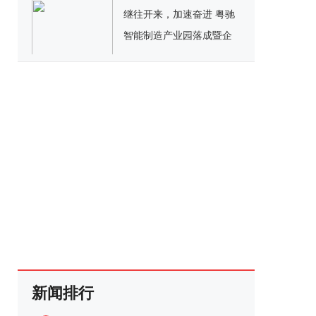
继往开来，加速奋进 粤驰
智能制造产业园落成暨企
业进驻仪式圆满举办
新闻排行