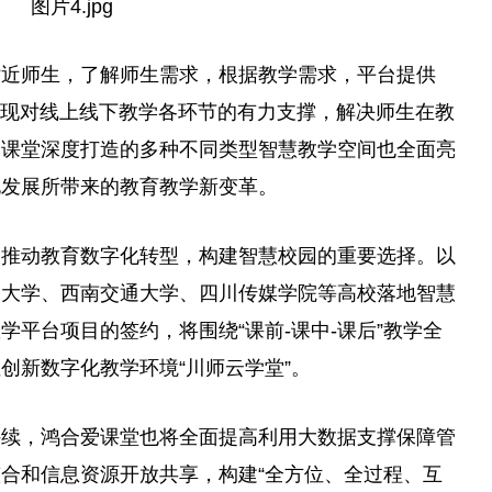
贴
近
师生，了解师生需求，根据教学需求，
平
台
提供
，实现对线上线下教学各环节的有力支撑，解决师生在教
爱课堂深度打造的多种不同类型智慧教学空间也全面亮
化发展所带来的教育教学新变革。
校推动教育数字化转型，构建智慧校园的
重要
选择。以
川大学、西南交通大学、四川传媒学院等高校落地智慧
教学
平
台
项目的签约，将围绕“课前-课中-课后”教学全
性
创新数字化教学环境“川师云学堂”。
持续，鸿合爱课堂也将全面提高利用大数据支撑保障管
合和信息资源开放共享，构建“全方位、全过程、互