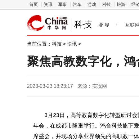
首页
资讯
军事
汽车
游戏
科技
旅游
经
科技
业 界
/
互联
当前位置：
科技
>
快讯
>
聚焦高教数字化，鸿
2023-03-23 18:23:17
来源：实况网
3月23日，高等教育数字化转型研讨
年会，在成都市隆重举行。鸿合科技旗下
席盛会，并现场分享业界领先的高职教一