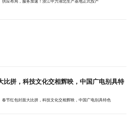
供应布局，服务加速！浙江中力湖北生产基地正式投产
大比拼，科技文化交相辉映，中国广电别具特
春节红包封面大比拼，科技文化交相辉映，中国广电别具特色