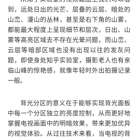
到，远处日出的光芒、层叠的云层、暗处的
山峦、漫山
的
丛林，甚至是右下角的山雾，
都能最大程度上呈现细节和层次，日出、山
雾等高亮区域去不存在光晕问题，而山峦、
云层等暗部区域也没有出现以往的发灰问
题，即使身处知乎实验室，摄影老人也有亲
临山峰的惊艳感，就像年轻时外出拍摄记录
一般。
背光分区的意义在于能够实现背光面板
中每一个分区独立的亮度控制
，
从而更好地
掌握电视画面中的明暗效果，带来更加优异
的视觉体验。从过往技术来看，当电视的背