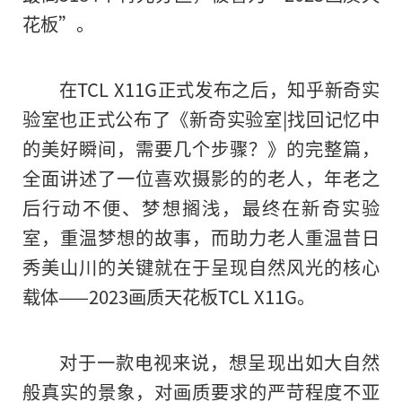
花板”。
在TCL X11G正式发布之后，知乎新奇实
验室也正式公布了《新奇实验室|找回记忆中
的美好瞬间，需要几个步骤？》的完整篇，
全面讲述了一位喜欢摄影的的老人，年老之
后行动不便、梦想搁浅，最终在新奇实验
室，重温梦想的故事，而助力老人重温昔日
秀美山川的关键就在于呈现自然风光的核心
载体——2023画质天花板TCL X11G。
对于一款电视来说，想呈现出如大自然
般真实的景象，对画质要求的严苛程度不亚