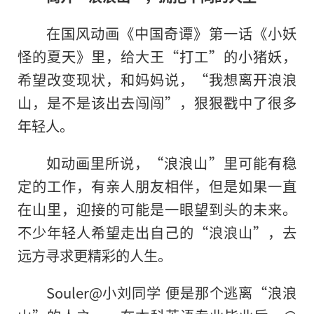
在国风动画《中国奇谭》第一话《小妖
怪的夏天》里，给大王“打工”的小猪妖，
希望改变现状，和妈妈说，“我想离开浪浪
山，是不是该出去闯闯”，狠狠戳中了很多
年轻人。
如动画里所说
，
“浪浪山”里可能有稳
定的工作，有亲人朋友相伴，但是如果一直
在山里，迎接
的
可能是一眼望到头的未来。
不少年轻人希望走出自己的“浪浪山”，去
远方寻求更精彩的人生。
Souler@小刘同学 便是那个逃离“浪浪