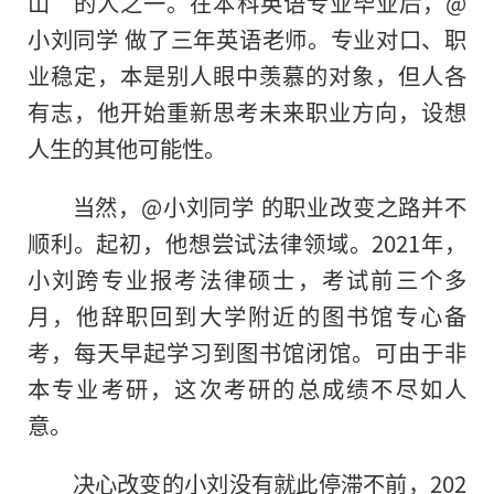
山”的人之一。在本科英语专业毕业后，@
小刘同学 做了三年英语老师。专业对口、职
业稳定，本是别人眼中羡慕的对象，但人各
有志，他开始重新思考未来职业方向，设想
人生的其他可能性。
当然，@小刘同学 的职业改变之路并不
顺利。起初，他想尝试法律领域。2021年，
小刘跨专业报考法律硕士，考试前三个多
月，他辞职回到大学附近的图书馆专心备
考，每天早起学习到图书馆闭馆。可由于非
本专业考研，这次考研的总成绩不尽如人
意。
决心改变的小刘没有就此停滞不前，202