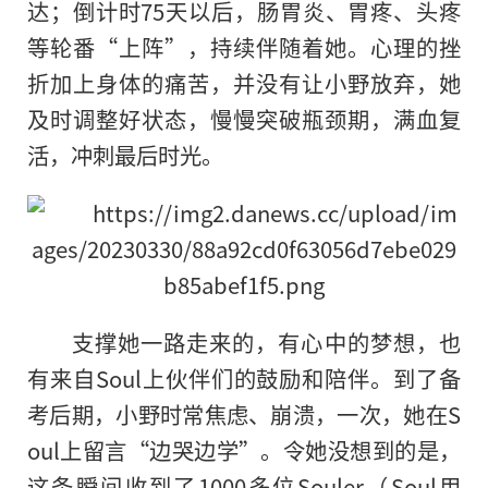
达；倒计时75天以后，肠胃炎、胃疼、头疼
等轮番“上阵”，持续伴随着她。心理的挫
折加上身体的痛苦，并没有让小野放弃，她
及时调整好状态，慢慢突破瓶颈期，满血复
活，冲刺最后时光。
支撑她一路走来的，有心中的梦想，也
有来自Soul上伙伴们的鼓励和陪伴。到了备
考后期，小野时常焦虑、崩溃，一次，她在S
oul上留言“边哭边学”。令她没想到的是，
这条瞬间收到了1000多位Souler（Soul用