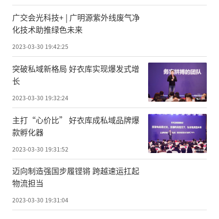
广交会光科技+ | 广明源紫外线废气净
化技术助推绿色未来
2023-03-30 19:42:25
突破私域新格局 好衣库实现爆发式增
长
2023-03-30 19:32:24
主打“心价比” 好衣库成私域品牌爆
款孵化器
2023-03-30 19:31:52
迈向制造强国步履铿锵 跨越速运扛起
物流担当
2023-03-30 19:31:04