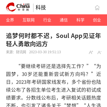
科技
业界
互联网
行业
通信
科学
创业
追梦何时都不迟，Soul App见证年
轻人勇敢向远方
来源：财讯网
2023-03-30 19:51:13
“要继续考研还是选择先工作？”“为
圆梦，30岁还能重新尝试新方向吗？”近
日，2023年考研国家线发布，多个省份也陆
续公布了各招生单位考生进入复试的初试成
绩要求。分数线公布后，考研相关话题热度
不断，也引发了诸多关于“梦想”“人生选