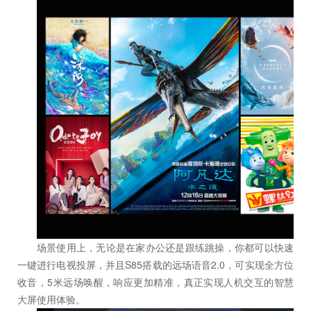
场景使用上，无论是在家办公还是跟练跳操，你都可以快速
一键进行电视投屏，并且S85搭载的远场语音2.0，可实现全方位
收音，5米远场唤醒，响应更加精准，真正实现人机交互的智慧
大屏使用体验。