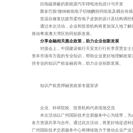
抗电磁屏蔽的新能源汽车锂电池包设计与开发
聚多巴胺/微纳银线电子织物
的
协同组装及耦合传感
室温自修复抗疲劳柔性电子皮肤的设计及结构调控
通过本次活动，企业和投资机构将更加深入地了解
推动粤港澳大湾区协同创新发展。
分享
金融
相关
惠企政策，助力企业创新发展
对接会上，中国建设银行天安支行行长李景慧女士
资本市场等方面的专业知识，帮助企业更好地理解政策
供专业的知识产权金融咨询，助力企业创新发展。
知识产权质押融资政策专题宣讲
企业、科研院校、投资机构代表现场交流
本次活动以广州国际技术交易服务中心为纽带，为
各方资源共享与合作。通过此次活动，将更好地促进科
广州国际技术交易服务中心将继续致力于推动企业产业