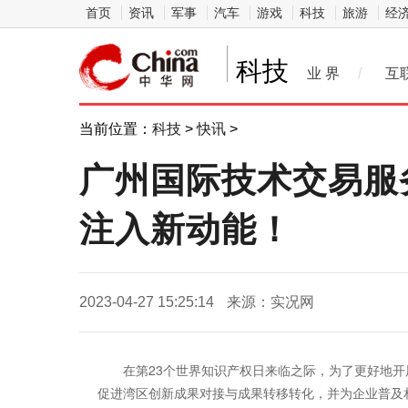
首页
资讯
军事
汽车
游戏
科技
旅游
经
科技
业 界
/
互
当前位置：
科技
>
快讯
>
广州国际技术交易服
注入新动能！
2023-04-27 15:25:14
来源：实况网
在第23个世界知识产权日来临之际，为了更好地开
促进湾区创新成果对接与成果转移转化，并为企业普及