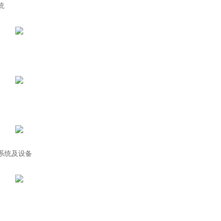
统
系统及设备