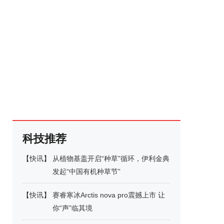
科技推荐
【
快讯
】
从植物基盖开启“种草”循环，伊利金典
发起“中国有机种草节”
【
快讯
】
赛睿寒冰Arctis nova pro震撼上市 让
你“声”临其境