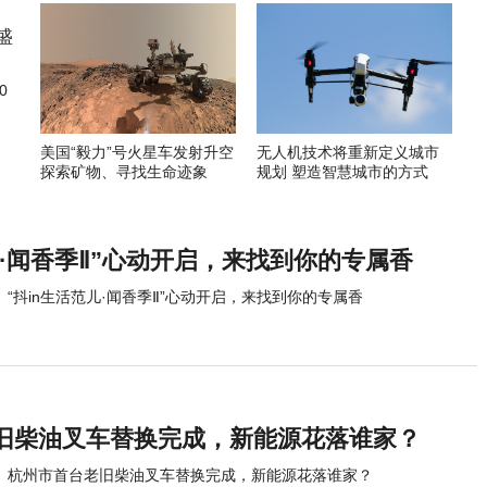
0
美国“毅力”号火星车发射升空
无人机技术将重新定义城市
探索矿物、寻找生命迹象
规划 塑造智慧城市的方式
儿·闻香季Ⅱ”心动开启，来找到你的专属香
“抖in生活范儿·闻香季Ⅱ”心动开启，来找到你的专属香
旧柴油叉车替换完成，新能源花落谁家？
杭州市首台老旧柴油叉车替换完成，新能源花落谁家？