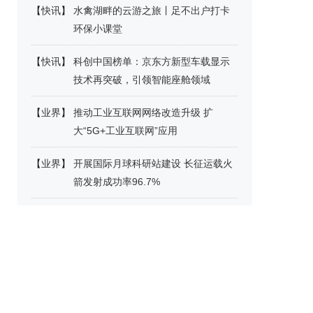
【
快讯
】
水禽湖畔的云游之旅丨足不出户打卡
环保小课堂
【
快讯
】
科创中国榜单：京东方新型车载显示
技术再突破，引领智能座舱领域
【
业界
】
推动工业互联网网络改造升级 扩
大“5G+工业互联网”应用
【
业界
】
开展国际月球科研站建设 长征运载火
箭发射成功率96.7%