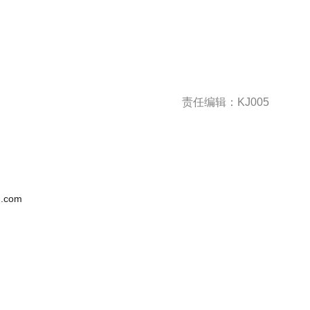
责任编辑：KJ005
.com