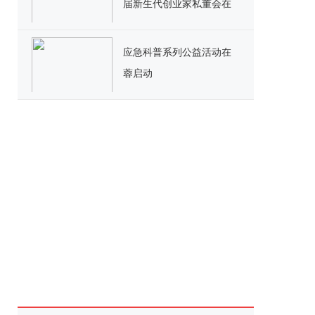
届新生代创业家私董会在
北京举行
应急科普系列公益活动在
蓉启动