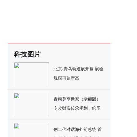
科技图片
北京-青岛轨道展开幕 展会
规模再创新高
泰康尊享世家（增额版）
专攻财富传承规划，给压
力做减法
创二代对话海外前总统 首