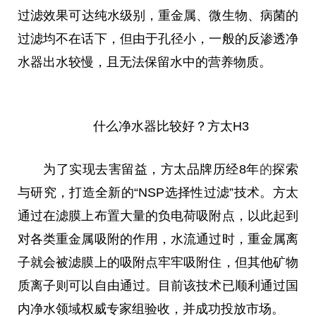
过滤
效果
可达纯水级别，重金属、
微
生物、病菌的
过滤均不在话下，但由于孔径小，一般的反渗透净
水器出水较慢，且无法保留水中的营养物质。
什么净水器比较好？方太H3
为了实现去害留益，方太品牌历经8年
的
探索
与研究，打造全新的“NSP选择
性
过滤”技术。方太
通过在滤膜上布置大量的负电荷吸附点，以此起到
对各类重金属吸附的作用，水流通过时，重金属离
子就会被滤膜上的吸附点牢牢吸附住，但其他矿物
质离子则可以自由通过。目前该技术已顺利通过国
内净水领域权威专家组验收，并成功投放市场。