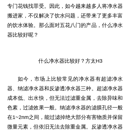
专门花钱找罪受。因此，如今越来越多人将净水器
搬进家，不仅解决了饮水问题，还带来了更多丰富
的饮水体验。那么面对五花八门的产品，什么净水
器比较好呢？
什么净水器比较好？方太H3
如今，市场上比较常见的净水器有超滤净水
器、纳滤净水器和反渗透净水器三种。超滤净水器
成本低、出水快，但无法过滤重金属，去除异味和
色素，过滤
效果
一般。纳滤净水器的滤膜孔径一般
在1~2nm之间，能过滤掉绝大部分
有害
物质并保留
微
量元素，但依旧无法去除重金属。反渗透净水器