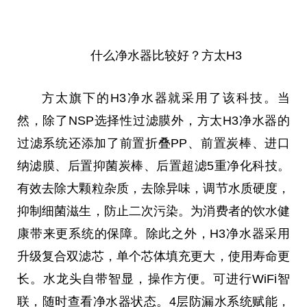
什么净水器比较好？方太H3
方太旗下的H3净水器就采用了该科技。当
然，除了NSP选择
性
过滤膜外，方太H3净水器的
过滤系统还添加了前置折叠PP、前置炭棒、进口
纳滤膜、后置抑菌炭棒、后置超滤5重净化科技。
有效去除大颗粒杂质，去除异味，调节水质硬度，
抑制细菌滋生，防止二次污染。为消费者的饮水健
康带来更系统的保障。除此之外，H3净水器采用
升级复合双滤芯，单个芯体填充更大，使用寿命更
长。水龙头自带智显，操作方便。可进行WiFi智
联，随时查看净水器状态。4层防漏水系统赋能，