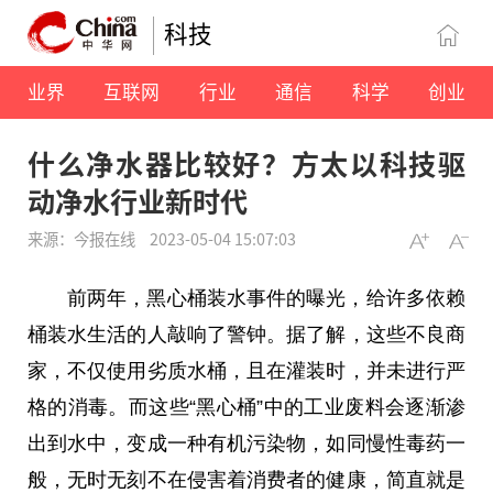
科技
业界
互联网
行业
通信
科学
创业
什么净水器比较好？方太以科技驱
动净水行业新时代
来源：今报在线
2023-05-04 15:07:03
前两年，黑心桶装水事件的曝光，给许多依赖
桶装水生活的人敲响了警钟。据了解，这些不良商
家，不仅使用劣质水桶，且在灌装时，并未进行严
格的消毒。而这些“黑心桶”中的工业废料会逐渐渗
出到水中，变成一种有机污染物，如同慢
性
毒药一
般，无时无刻不在侵害着消费者的健康，简直就是