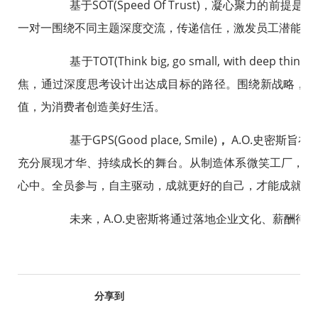
基于SOT(Speed Of Trust)，凝心聚力
的
前提是信
一对一围绕不同主题深度交流，传递信任，激发员工潜能，
基于TOT(Think big, go small, with 
焦，通过深度思考设计出达成目标的路径。围绕新战略，A.
值，为消费者创造美好生活。
基于GPS(Good place, Smile)
，
A.O.史密斯旨
充分展现才华、持续成长的舞台。从制造体系微笑工厂，再
心中。全员参与，自主驱动，成就更好的自己，才能成就更好的
未来，A.O.史密斯将通过落地企业文化、薪酬待
分享到