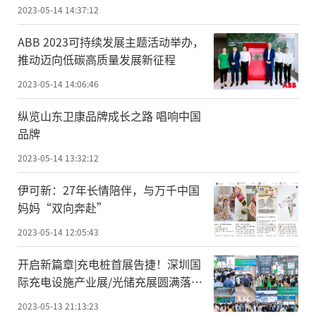
2023-05-14 14:37:12
ABB 2023可持续发展主题活动举办，
推动迈向低碳高质量发展新征程
2023-05-14 14:06:46
纵览山东卫康品牌成长之路 唱响中国
品牌
2023-05-14 13:32:12
伊可新：27年长情陪伴，与万千中国
妈妈“双向奔赴”
2023-05-14 12:05:43
开启新篇章|充电桩首展告捷！深圳国
际充电设施产业展/光储充展圆满落
幕，8月上海再会！
2023-05-13 21:13:23