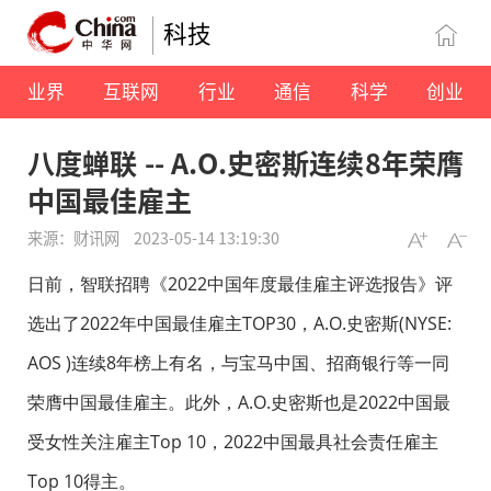
科技
业界
互联网
行业
通信
科学
创业
八度蝉联 -- A.O.史密斯连续8年荣膺
中国最佳雇主
来源：财讯网
2023-05-14 13:19:30
日前，智联招聘《2022中国年度最佳雇主评选报告》评
选出了2022年中国最佳雇主TOP30，A.O.史密斯(NYSE:
AOS )连续8年榜上有名，与宝马中国、招商银行等一同
荣膺中国最佳雇主。此外，A.O.史密斯也是2022中国最
受女性关注雇主Top 10，2022中国最具社会责任雇主
Top 10得主。